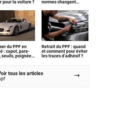
r pour ta voiture ?
normes changent
vraiment
ser du PPF en
Retrait du PPF : quand
té : capot, pare-
et comment pour éviter
 seuils, poignées
les traces d’adhésif ?
oir tous les articles
ppf