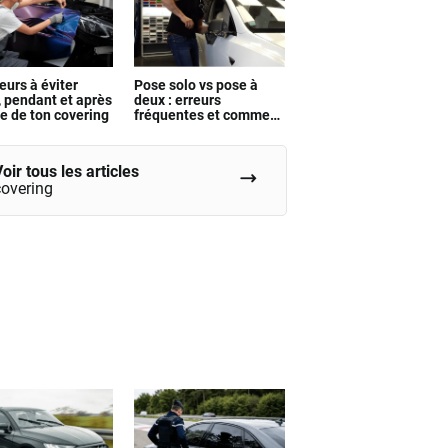
eurs à éviter
Pose solo vs pose à
, pendant et après
deux : erreurs
se de ton covering
fréquentes et comment
les rattraper
oir tous les articles
covering