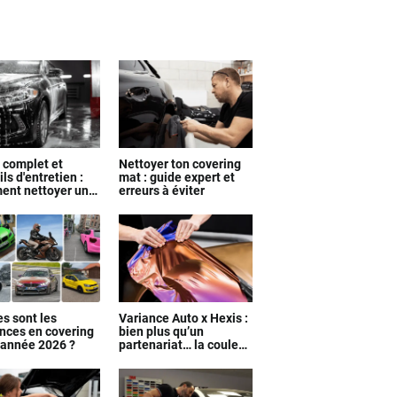
 complet et
Nettoyer ton covering
ls d'entretien :
mat : guide expert et
nt nettoyer un
erreurs à éviter
ing efficacement
es sont les
Variance Auto x Hexis :
nces en covering
bien plus qu’un
l'année 2026 ?
partenariat… la couleur
exclusive révélée