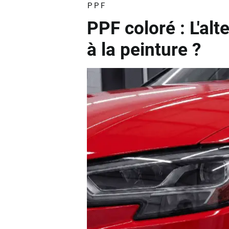
PPF
PPF coloré : L'alt
à la peinture ?