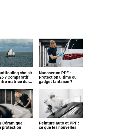
ntifouling choisir
Nanoserum PPF :
26 ? Comparatif
Protection ultime ou
ntre matrice dure,
gadget fantaisie ?
le et silicone
s Céramique :
Peinture auto et PPF :
e protection
ce que les nouvelles