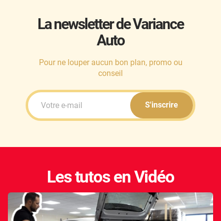
La newsletter de Variance
Auto
Pour ne louper aucun bon plan, promo ou
conseil
S'inscrire
Les tutos en Vidéo