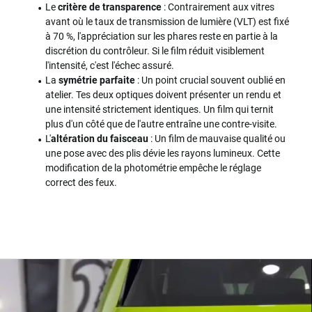
Le
critère de transparence
: Contrairement aux vitres
avant où le taux de transmission de lumière (VLT) est fixé
à 70 %, l'appréciation sur les phares reste en partie à la
discrétion du contrôleur. Si le film réduit visiblement
l'intensité, c'est l'échec assuré.
La
symétrie parfaite
: Un point crucial souvent oublié en
atelier. Tes deux optiques doivent présenter un rendu et
une intensité strictement identiques. Un film qui ternit
plus d'un côté que de l'autre entraîne une contre-visite.
L'
altération du faisceau
: Un film de mauvaise qualité ou
une pose avec des plis dévie les rayons lumineux. Cette
modification de la photométrie empêche le réglage
correct des feux.