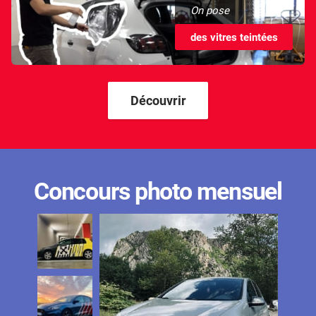
On pose
des vitres teintées
Découvrir
Concours photo mensuel