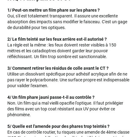
1/ Peut-on mettre un film phare sur les phares ?
Oui, s'il est totalement transparent. Il assure une excellente
absorption des impacts sans modifier le faisceau. C'est un gage
de durabilité pour tes optiques.
2/ Le film teinté sur les feux arrière est-il autorisé ?
La règle est la même : les feux doivent rester visibles à 150
mètres et les catadioptres doivent garder leur pouvoir
réfléchissant. Un film trop sombre est sanctionnable.
3/ Comment retirer les résidus de colle avant le CT ?
Utilise un dissolvant spécifique pour adhésif acrylique afin de ne
pas rayer le polycarbonate. Une surface propre est indispensable
pour valider l'examen.
4/ Un film phare jauni passe-t-il au contrôle ?
Non. Un film qui a mal vieilli opacifie l'optique. Il faut privilégier
des films avec un top coat résistant aux UV pour éviter ce
phénomène.
5/ Quelle est l'amende pour des phares trop teintés ?
En cas de contrôle routier, tu risques une amende de 4ème classe