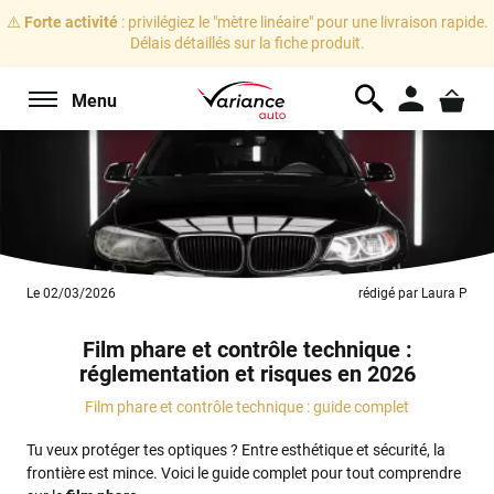
⚠️
Forte activité
: privilégiez le "mètre linéaire" pour une livraison rapide.
Délais détaillés sur la fiche produit.
Menu
Le 02/03/2026
rédigé par Laura P
Film phare et contrôle technique :
réglementation et risques en 2026
Film phare et contrôle technique : guide complet
Tu veux protéger tes optiques ? Entre esthétique et sécurité, la
frontière est mince. Voici le guide complet pour tout comprendre