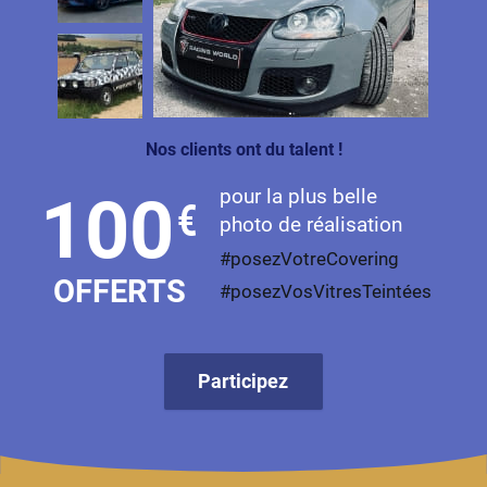
Nos clients ont du talent !
pour la plus belle
100
€
photo de réalisation
#posezVotreCovering
OFFERTS
#posezVosVitresTeintées
Participez