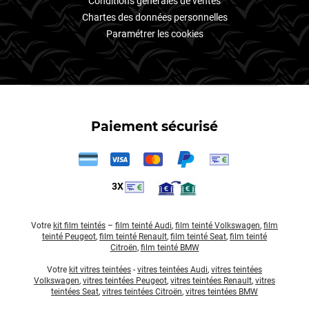
Conditions générales de ventes
Chartes des données personnelles
Paramétrer les cookies
Paiement sécurisé
3X
Votre
kit film teintés
–
film teinté Audi
,
film teinté Volkswagen
,
film
teinté Peugeot
,
film teinté Renault
,
film teinté Seat
,
film teinté
Citroën
,
film teinté BMW
Votre
kit vitres teintées
-
vitres teintées Audi
,
vitres teintées
Volkswagen
,
vitres teintées Peugeot
,
vitres teintées Renault
,
vitres
teintées Seat
,
vitres teintées Citroën
,
vitres teintées BMW