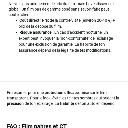
Ne vois pas uniquement le prix du film, mais l'investissement
global. Un film bas de gamme posé sans savoir-faire peut
coûter cher :
Coût direct
: Prix de la contre-visite (environ 20-40 €) +
prix de la dépose du film.
Risque assurance
: En cas d'accident nocturne, un
expert peut invoquer la "non-conformité" de l'éclairage
pour une exclusion de garantie. La fiabilité de ton
assurance dépend de la légalité de tes modifications.
En résumé : pour une
protection efficace
, mise sur le film
transparent. Pour le look, évite les teintes sombres qui brident la
précision
de ton éclairage. La
fiabilité
de ton auto en dépend.
FAQ : Film pahres et CT