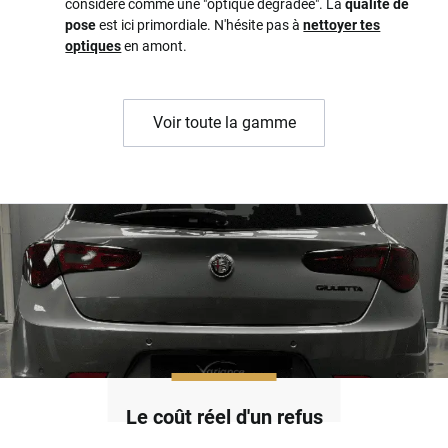
considéré comme une "optique dégradée". La
qualité de
pose
est ici primordiale. N'hésite pas à
nettoyer tes
optiques
en amont.
Voir toute la gamme
Le coût réel d'un refus