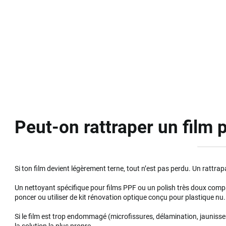
Peut-on rattraper un film p
Si ton film devient légèrement terne, tout n’est pas perdu. Un rattrap
Un nettoyant spécifique pour films PPF ou un polish très doux compat
poncer ou utiliser de kit rénovation optique conçu pour plastique nu.
Si le film est trop endommagé (microfissures, délamination, jauniss
la solution la plus propre.