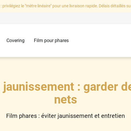
: privilégiez le "mètre linéaire" pour une livraison rapide. Délais détaillés su
Covering
Film pour phares
& jaunissement : garder d
nets
Film phares : éviter jaunissement et entretien