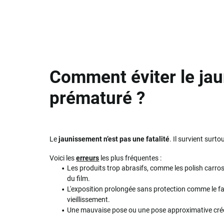
Comment éviter le ja
prématuré ?
Le
jaunissement n’est pas une fatalité
. Il survient surt
Voici les
erreurs
les plus fréquentes :
Les produits trop abrasifs, comme les polish carros
du film.
L'exposition prolongée sans protection comme le fa
vieillissement.
Une mauvaise pose ou une pose approximative crée 