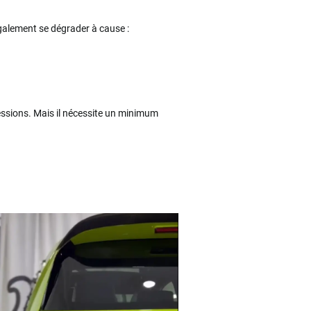
 également se dégrader à cause :
essions. Mais il nécessite un minimum