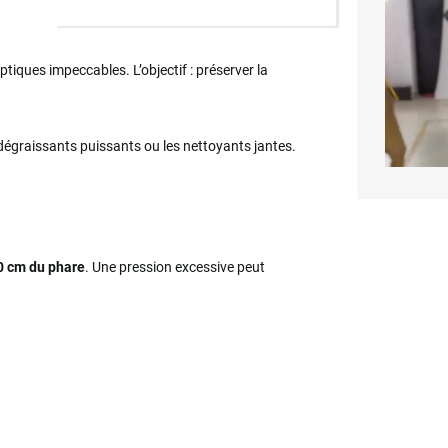
ptiques impeccables. L’objectif : préserver la
dégraissants puissants ou les nettoyants jantes.
50 cm du phare
. Une pression excessive peut