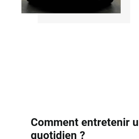
Comment entretenir u
quotidien ?