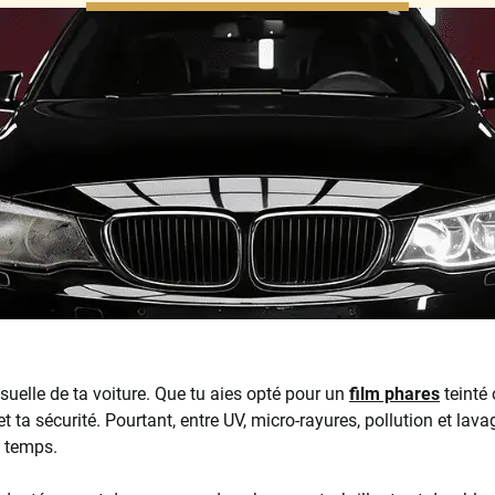
suelle de ta voiture. Que tu aies opté pour un
film phares
teinté 
et ta sécurité. Pourtant, entre UV, micro-rayures, pollution et lav
e temps.