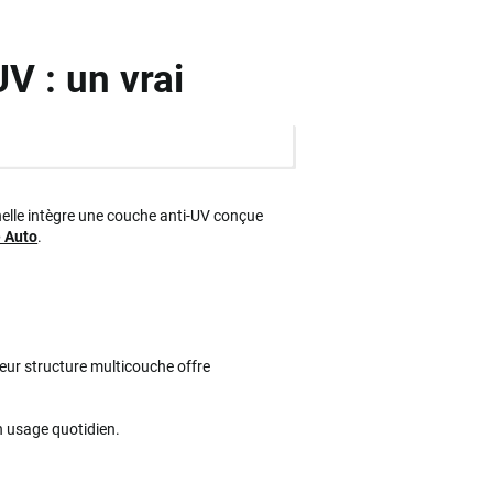
V : un vrai
nnelle intègre une couche anti-UV conçue
 Auto
.
Leur structure multicouche offre
n usage quotidien.