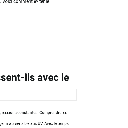
. Voici comment éviter le
sent-ils avec le
 agressions constantes. Comprendre les
er mais sensible aux UV. Avec le temps,