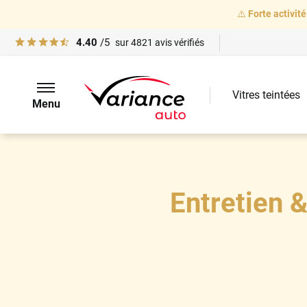
⚠️
Forte activité
4.40
/5
sur
4821
avis vérifiés
Vitres teintées
Menu
Entretien 