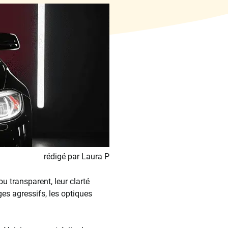
rédigé par Laura P
ou transparent, leur clarté
ages agressifs, les optiques