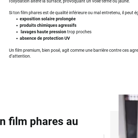
l’oxydation altère la surface, provoquant un voile terne ou jaune.
Si ton film phares est de qualité inférieure ou mal entretenu, il peut
exposition solaire prolongée
produits chimiques agressifs
lavages haute pression
trop proches
absence de protection UV
Un film premium, bien posé, agit comme une barrière contre ces agr
d’attention.
n film phares au