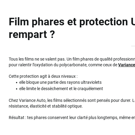
Film phares et protection U
rempart ?
Tous les films ne se valent pas. Un film phares de qualité professio
pour ralentir l’oxydation du polycarbonate, comme ceux de
Variance
Cette protection agit à deux niveaux :
elle bloque une partie des rayons ultraviolets
elle limite le dessèchement et le craquèlement
Chez Variance Auto, les films sélectionnés sont pensés pour durer. 
résistance, élasticité et stabilité optique.
Résultat : tes phares conservent leur clarté plus longtemps, même e