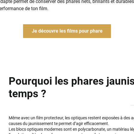
adapté permet de conserver des phares nets, brillants et durables
erformance de ton film.
Je découvre les films pour phare
Pourquoi les phares jaunis
temps ?
Même avec un film protecteur, les optiques restent exposées à des
causes du jaunissement te permet d’agir efficacement.
Les blocs optiques modernes sont en polycarbonate, un matériau lég