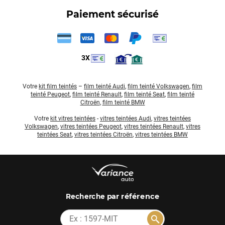
Paiement sécurisé
3X
Votre
kit film teintés
–
film teinté Audi
,
film teinté Volkswagen
,
film
teinté Peugeot
,
film teinté Renault
,
film teinté Seat
,
film teinté
Citroën
,
film teinté BMW
Votre
kit vitres teintées
-
vitres teintées Audi
,
vitres teintées
Volkswagen
,
vitres teintées Peugeot
,
vitres teintées Renault
,
vitres
teintées Seat
,
vitres teintées Citroën
,
vitres teintées BMW
par référence
Recherche