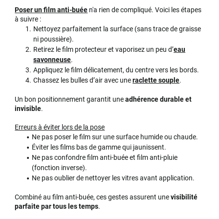
Poser un film anti-buée
n'a rien de compliqué. Voici les étapes
à suivre :
Nettoyez parfaitement la surface (sans trace de graisse
ni poussière).
Retirez le film protecteur et vaporisez un peu d’
eau
savonneuse
.
Appliquez le film délicatement, du centre vers les bords.
Chassez les bulles d’air avec une
raclette souple
.
Un bon positionnement garantit une
adhérence durable et
invisible
.
Erreurs à éviter lors de la pose
Ne pas poser le film sur une surface humide ou chaude.
Éviter les films bas de gamme qui jaunissent.
Ne pas confondre film anti-buée et film anti-pluie
(fonction inverse).
Ne pas oublier de nettoyer les vitres avant application.
Combiné au film anti-buée, ces gestes assurent une
visibilité
parfaite par tous les temps
.