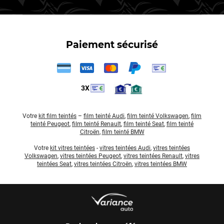
Paiement sécurisé
3X
Votre
kit film teintés
–
film teinté Audi
,
film teinté Volkswagen
,
film
teinté Peugeot
,
film teinté Renault
,
film teinté Seat
,
film teinté
Citroën
,
film teinté BMW
Votre
kit vitres teintées
-
vitres teintées Audi
,
vitres teintées
Volkswagen
,
vitres teintées Peugeot
,
vitres teintées Renault
,
vitres
teintées Seat
,
vitres teintées Citroën
,
vitres teintées BMW