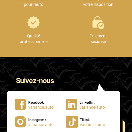
pour l'auto
votre disposition
Qualité
Paiement
professionnelle
sécurisé
Suivez-nous
Facebook :
LinkedIn :
variance.auto
variance-auto
Instagram :
Tiktok :
variance.auto
variance.auto