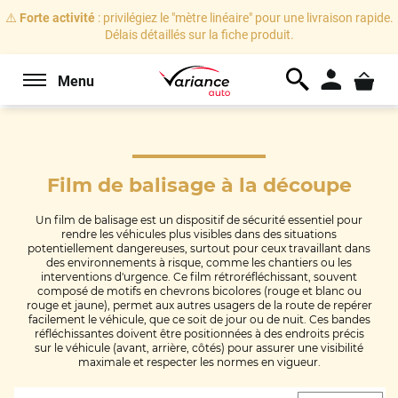
⚠️
Forte activité
: privilégiez le "mètre linéaire" pour une livraison rapide.
Délais détaillés sur la fiche produit.
Menu
Film de balisage
à la découpe
Un film de balisage est un dispositif de sécurité essentiel pour
rendre les véhicules plus visibles dans des situations
potentiellement dangereuses, surtout pour ceux travaillant dans
des environnements à risque, comme les chantiers ou les
interventions d'urgence. Ce film rétroréfléchissant, souvent
composé de motifs en chevrons bicolores (rouge et blanc ou
rouge et jaune), permet aux autres usagers de la route de repérer
facilement le véhicule, que ce soit de jour ou de nuit. Ces bandes
réfléchissantes doivent être positionnées à des endroits précis
sur le véhicule (avant, arrière, côtés) pour assurer une visibilité
maximale et respecter les normes en vigueur.