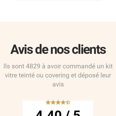
Avis de nos clients
Ils sont
4829
à avoir commandé
un kit
vitre teinté ou covering
et déposé leur
avis
*****
4.40
/
5