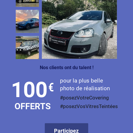
Nos clients ont du talent !
pour la plus belle
100
€
photo de réalisation
#posezVotreCovering
OFFERTS
#posezVosVitresTeintées
Participez