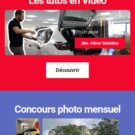
Les tutos en Vidéo
On pose
des vitres teintées
Découvrir
Concours photo mensuel