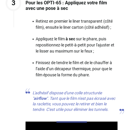
3
Pour les OPTI-65 : Appliquez votre film
avec une pose à sec
Retirez en premier le liner transparent (côté
film), ensuite le liner carton (côté adhésif) ;
Appliquez le film
à sec
sur le phare, puis
repositionnez-le petit-à-petit pour l'ajuster et
le lisser au maximum sur le feux ;
Finissez de tendre le film et de le chauffer à
l’aide d’un décapeur thermique, pour que le
film épouse la forme du phare.
L'adhésif dispose d'une colle structurée
"
airflow
". Tant que le film n'est pas écrasé avec
la raclette, vous pouvez le retirer et bien le
tendre. C'est utile pour éliminer les tunnels.