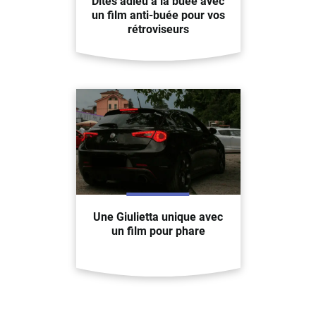
Dites adieu à la buée avec
un film anti-buée pour vos
rétroviseurs
Une Giulietta unique avec
un film pour phare