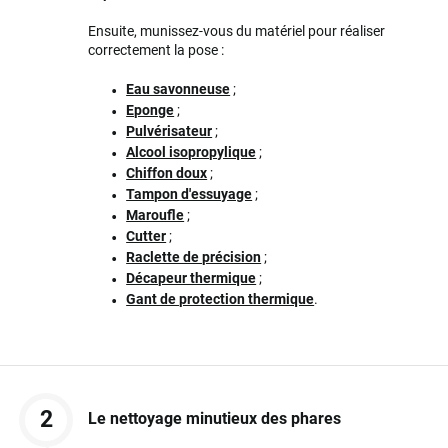
Ensuite, munissez-vous du matériel pour réaliser
correctement la pose :
Eau savonneuse
;
Eponge
;
Pulvérisateur
;
Alcool isopropylique
;
Chiffon doux
;
Tampon d'essuyage
;
Maroufle
;
Cutter
;
Raclette de précision
;
Décapeur thermique
;
Gant de protection thermique
.
2
Le nettoyage minutieux des phares