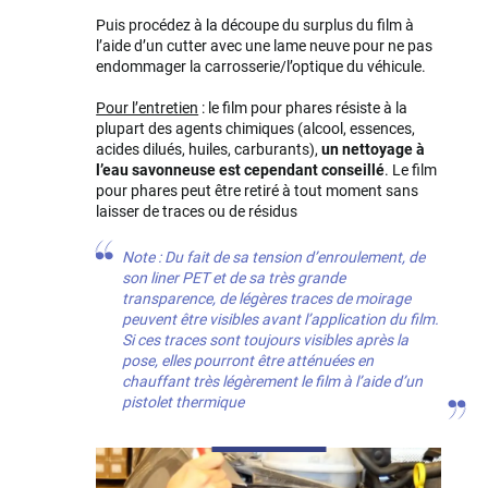
Puis procédez à la découpe du surplus du film à
l’aide d’un cutter avec une lame neuve pour ne pas
endommager la carrosserie/l’optique du véhicule.
Pour l’entretien
: le film pour phares résiste à la
plupart des agents chimiques (alcool, essences,
acides dilués, huiles, carburants),
un nettoyage à
l’eau savonneuse est cependant conseillé
. Le film
pour phares peut être retiré à tout moment sans
laisser de traces ou de résidus
Note : Du fait de sa tension d’enroulement, de
son liner PET et de sa très grande
transparence, de légères traces de moirage
peuvent être visibles avant l’application du film.
Si ces traces sont toujours visibles après la
pose, elles pourront être atténuées en
chauffant très légèrement le film à l’aide d’un
pistolet thermique