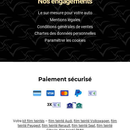
Nos engagements
Le sur-mesure pour votre auto
Mentions légales
Conditions générales de ventes
Chartes des données personnelles
Paramétrer les cookies
Paiement sécurisé
3X
Votre
kit film teintés
–
film teinté Audi
,
film teinté Volkswagen
,
film
teinté Peugeot
,
film teinté Renault
,
film teinté Seat
,
film teinté