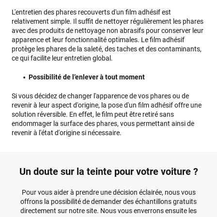
L'entretien des phares recouverts d'un film adhésif est
relativement simple. Il suffit de nettoyer régulièrement les phares
avec des produits de nettoyage non abrasifs pour conserver leur
apparence et leur fonctionnalité optimales. Le film adhésif
protège les phares de la saleté, des taches et des contaminants,
ce qui facilite leur entretien global.
Possibilité de l’enlever à tout moment
Si vous décidez de changer l'apparence de vos phares ou de
revenir à leur aspect d'origine, la pose d'un film adhésif offre une
solution réversible. En effet, le film peut être retiré sans
endommager la surface des phares, vous permettant ainsi de
revenir à l'état d'origine si nécessaire.
Un doute sur la teinte pour votre voiture ?
Pour vous aider à prendre une décision éclairée, nous vous
offrons la possibilité de demander des échantillons gratuits
directement sur notre site. Nous vous enverrons ensuite les