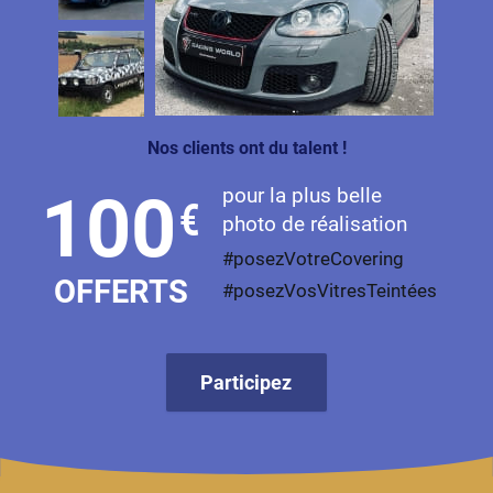
Nos clients ont du talent !
pour la plus belle
100
€
photo de réalisation
#posezVotreCovering
OFFERTS
#posezVosVitresTeintées
Participez