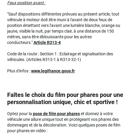
Feux position avant :
"Sauf dispositions différentes prévues au présent article, tout
véhicule à moteur doit être muni à l'avant de deux feux de
position émettant vers l'avant une lumière blanche, orange ou
jaune, visible la nuit, par temps clair, à une distance de 150
mètres, sans être éblouissante pour les autres
conducteurs."
Article R313-4
Code de la route : Section 1 : Eclairage et signalisation des
véhicules. (Articles R313-1 à R313-32-1)
Plus d'infos :
www.legifrance.gouv.fr
Faîtes le choix du film pour phares pour une
personnalisation unique, chic et sportive !
Optez pour la
pose de film pour phares
et donnez à votre
véhicule une allure unique tout en protégeant vos phares des
dommages et de la décoloration. Voici quelques poses de film
pour phares en vidéo :