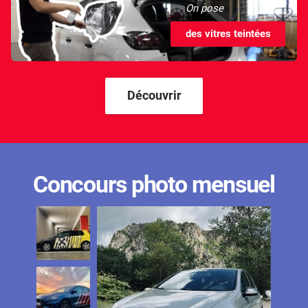
On pose
des vitres teintées
Découvrir
Concours photo mensuel