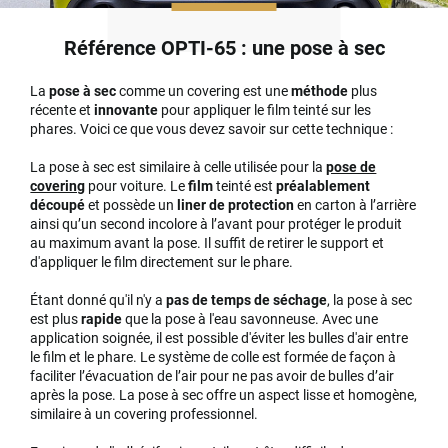
Référence OPTI-65 : une pose à sec
La
pose à sec
comme un covering est une
méthode
plus
récente et
innovante
pour appliquer le film teinté sur les
phares. Voici ce que vous devez savoir sur cette technique :
La pose à sec est similaire à celle utilisée pour la
pose de
covering
pour voiture. Le
film
teinté est
préalablement
découpé
et possède un
liner de protection
en carton à l’arrière
ainsi qu’un second incolore à l’avant pour protéger le produit
au maximum avant la pose. Il suffit de retirer le support et
d'appliquer le film directement sur le phare.
Étant donné qu'il n'y a
pas de temps de séchage
, la pose à sec
est plus
rapide
que la pose à l'eau savonneuse. Avec une
application soignée, il est possible d'éviter les bulles d'air entre
le film et le phare. Le système de colle est formée de façon à
faciliter l’évacuation de l’air pour ne pas avoir de bulles d’air
après la pose. La pose à sec offre un aspect lisse et homogène,
similaire à un covering professionnel.