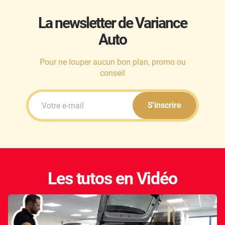
La newsletter de Variance
Auto
Pour ne louper aucun bon plan, promo ou
conseil
S'inscrire
Les tutos en Vidéo