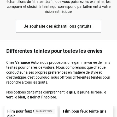
échantillons de film teinté afin que vous puissiez les examiner, les
comparer et choisir la teinte qui correspond parfaitement à votre
vision esthétique.
Je souhaite des échantillons gratuits !
Différentes teintes pour toutes les envies
Chez
Variance Auto
, nous proposons une gamme variée de films
teintés pour phares de voiture. Nous comprenons que chaque
conducteur a ses propres préférences en matière de style et
d'esthétique, c'est pourquoi nous offrons différentes teintes pour
répondre à tous les goûts.
Nos options de teintes comprennent le
gris
, le
jaune
, le
rose
, le
vert
, le
bleu,
le
noir
et l'
incolore.
Film pour feux teinté jaune
Film pour feux teinté gris
Meilleure vente
clair