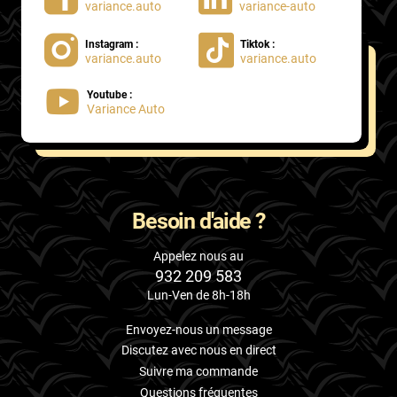
variance.auto
variance-auto
Instagram :
Tiktok :
variance.auto
variance.auto
Youtube :
Variance Auto
Besoin d'aide ?
Appelez nous au
932 209 583
Lun-Ven de 8h-18h
Envoyez-nous un message
Discutez avec nous en direct
Suivre ma commande
Questions fréquentes