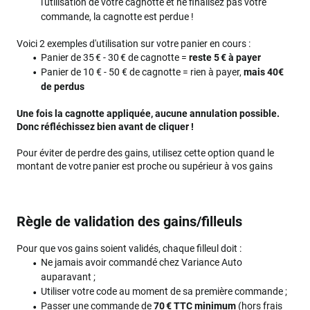
l'utilisation de votre cagnotte et ne finalisez pas votre
commande, la cagnotte est perdue !
Voici 2 exemples d'utilisation sur votre panier en cours :
Panier de 35 € - 30 € de cagnotte =
reste 5 € à payer
Panier de 10 € - 50 € de cagnotte = rien à payer,
mais 40€
de perdus
Une fois la cagnotte appliquée, aucune annulation possible.
Donc réfléchissez bien avant de cliquer !
Pour éviter de perdre des gains, utilisez cette option quand le
montant de votre panier est proche ou supérieur à vos gains
Règle de validation des gains/filleuls
Pour que vos gains soient validés, chaque filleul doit :
Ne jamais avoir commandé chez Variance Auto
auparavant ;
Utiliser votre code au moment de sa première commande ;
Passer une commande de
70 € TTC minimum
(hors frais