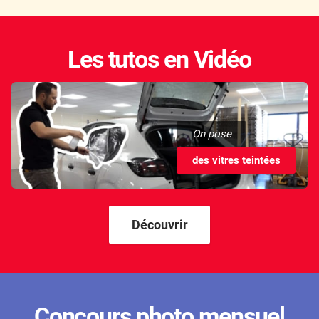
Les tutos en Vidéo
On pose
des vitres teintées
Découvrir
Concours photo mensuel