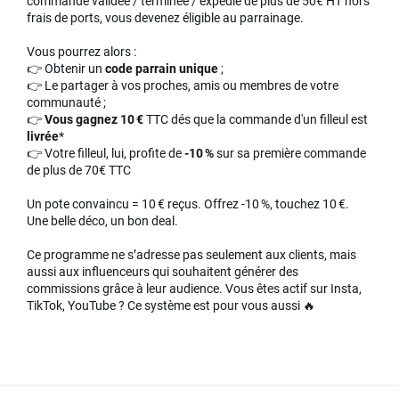
commande validée / terminée / expédié de plus de 50€ HT hors
frais de ports, vous devenez éligible au parrainage.
Vous pourrez alors :
👉 Obtenir un
code parrain unique
;
👉 Le partager à vos proches, amis ou membres de votre
communauté ;
👉
Vous gagnez 10 €
TTC dés que la commande d'un filleul est
livrée
*
👉 Votre filleul, lui, profite de
-10 %
sur sa première commande
de plus de 70€ TTC
Un pote convaincu = 10 € reçus. Offrez -10 %, touchez 10 €.
Une belle déco, un bon deal.
Ce programme ne s’adresse pas seulement aux clients, mais
aussi aux influenceurs qui souhaitent générer des
commissions grâce à leur audience. Vous êtes actif sur Insta,
TikTok, YouTube ? Ce système est pour vous aussi 🔥