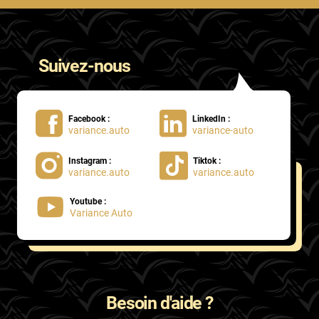
Suivez-nous
Facebook :
LinkedIn :
variance.auto
variance-auto
Instagram :
Tiktok :
variance.auto
variance.auto
Youtube :
Variance Auto
Besoin d'aide ?