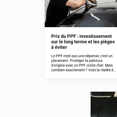
Prix du PPF : investissement
sur le long terme et les pièges
à éviter
Le PPF n'est pas une dépense, c'est un
placement. Protéger ta peinture
d'origine avec un PPF coûte cher. Mais
combien exactement ? Voici la réalité du
terrain.