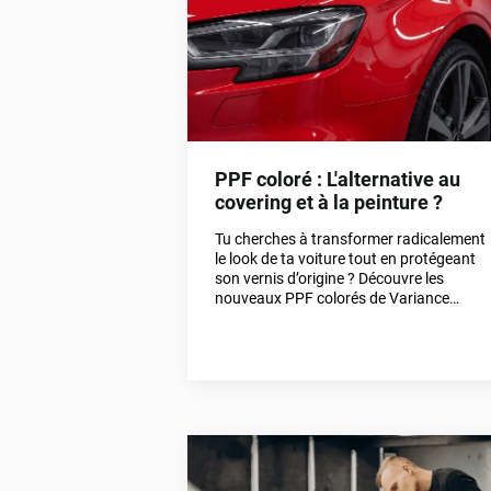
PPF coloré : L'alternative au
covering et à la peinture ?
Tu cherches à transformer radicalement
le look de ta voiture tout en protégeant
son vernis d’origine ? Découvre les
nouveaux PPF colorés de Variance
Auto, la solution qui bouscule le
covering classique et la peinture.