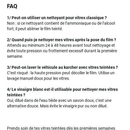
FAQ
1/ Peut-on utiliser un nettoyant pour vitres classique ?
Non : si ce nettoyant contient de l’ammoniaque ou de l’alcool
fort, il peut abîmer le film teinté.
2/ Quand puis-je nettoyer mes vitres après la pose du film ?
Attends au minimum 24 à 48 heures avant tout nettoyage et
évite toute pression ou frottement excessif durant la première
semaine.
3/ Peut-on laver le véhicule au karcher avec vitres teintées ?
C’est risqué : la haute pression peut décoller le film. Utilise un
lavage manuel doux pour les vitres.
4/ Le vinaigre blanc est-il utilisable pour nettoyer mes vitres
teintées ?
Oui, dilué dans de l’eau tiède avec un savon doux, c’est une
alternative douce. Mais évite le vinaigre pur ou non dilué.
Prends soin de tes vitres teintées dès les premières semaines