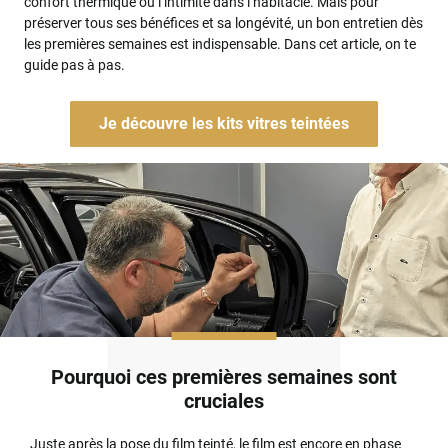
confort thermique ou l’intimité dans l’habitacle. Mais pour
préserver tous ses bénéfices et sa longévité, un bon entretien dès
les premières semaines est indispensable. Dans cet article, on te
guide pas à pas.
Je découvre les kits vitres teintées
Pourquoi ces premières semaines sont
cruciales
Juste après la pose du film teinté, le film est encore en phase