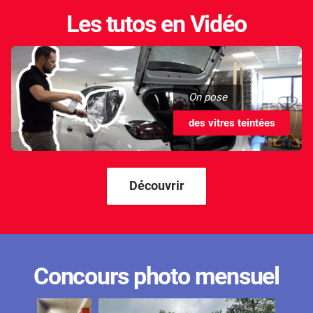
Les tutos en Vidéo
On pose
des vitres teintées
Découvrir
Concours photo mensuel