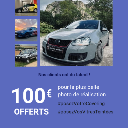
Nos clients ont du talent !
pour la plus belle
100
€
photo de réalisation
#posezVotreCovering
OFFERTS
#posezVosVitresTeintées