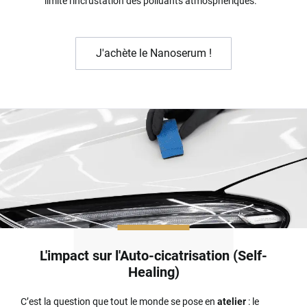
limite l'incrustation des polluants atmosphériques.
J'achète le Nanoserum !
L'impact sur l'Auto-cicatrisation (Self-
Healing)
C’est la question que tout le monde se pose en
atelier
: le