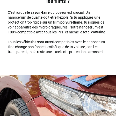
les films ?
C'est ici que le
savoir-faire
du poseur est crucial. Un
nanoserum de qualité doit être flexible. Si tu appliques une
protection trop rigide sur un
film polyuréthane
, tu risques de
voir apparaître des micro-craquelures. Notre nanoserum est
100% compatible avec tous les PPF et même le total
covering
.
Tous les véhicules sont aussi compatibles avec le nanoserum.
Il ne change pas l'aspect esthétique de ta voiture, car il est
transparent, mais reste une excellente protection carrosserie.