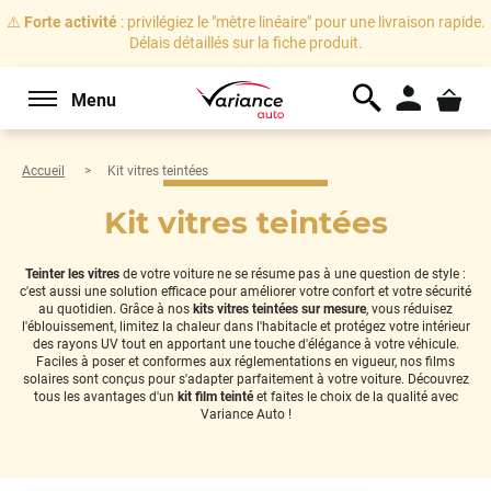
⚠️
Forte activité
: privilégiez le "mètre linéaire" pour une livraison rapide.
Délais détaillés sur la fiche produit.
Menu
Accueil
Kit vitres teintées
Kit vitres teintées
Teinter les vitres
de votre voiture ne se résume pas à une question de style :
c'est aussi une solution efficace pour améliorer votre confort et votre sécurité
au quotidien. Grâce à nos
kits vitres teintées sur mesure
, vous réduisez
l'éblouissement, limitez la chaleur dans l'habitacle et protégez votre intérieur
des rayons UV tout en apportant une touche d'élégance à votre véhicule.
Faciles à poser et conformes aux réglementations en vigueur, nos films
solaires sont conçus pour s'adapter parfaitement à votre voiture. Découvrez
tous les avantages d'un
kit film teinté
et faites le choix de la qualité avec
Variance Auto !