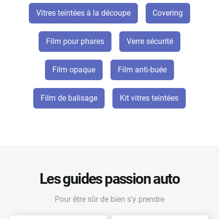
Vitres teintées à la découpe
Covering
Film pour phares
Verre sécurité
Film opaque
Film anti-buée
Film de balisage
Kit vitres teintées
Les guides passion auto
Pour être sûr de bien s'y prendre