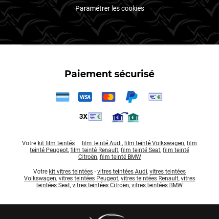
Paramétrer les cookies
Paiement sécurisé
3X
Votre
kit film teintés
–
film teinté Audi
,
film teinté Volkswagen
,
film
teinté Peugeot
,
film teinté Renault
,
film teinté Seat
,
film teinté
Citroën
,
film teinté BMW
Votre
kit vitres teintées
-
vitres teintées Audi
,
vitres teintées
Volkswagen
,
vitres teintées Peugeot
,
vitres teintées Renault
,
vitres
teintées Seat
,
vitres teintées Citroën
,
vitres teintées BMW