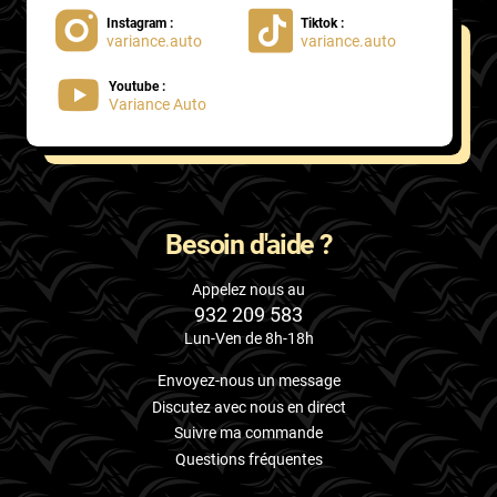
Instagram :
Tiktok :
variance.auto
variance.auto
Youtube :
Variance Auto
Besoin d'aide ?
Appelez nous au
932 209 583
Lun-Ven de 8h-18h
Envoyez-nous un message
Discutez avec nous en direct
Suivre ma commande
Questions fréquentes