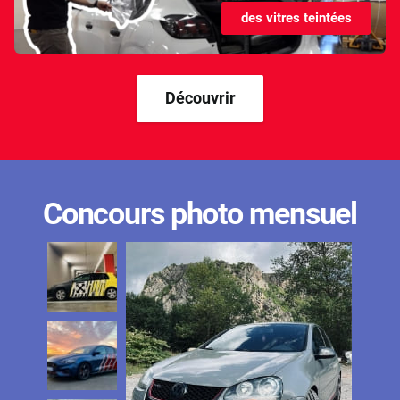
des vitres teintées
Découvrir
Concours photo mensuel