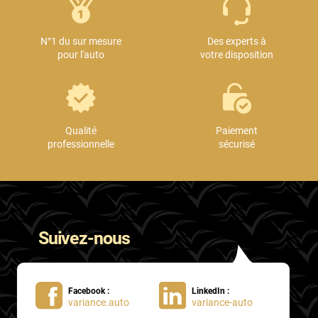
N°1 du sur mesure
Des experts à
pour l'auto
votre disposition
Qualité
Paiement
professionnelle
sécurisé
Suivez-nous
Facebook :
LinkedIn :
variance.auto
variance-auto