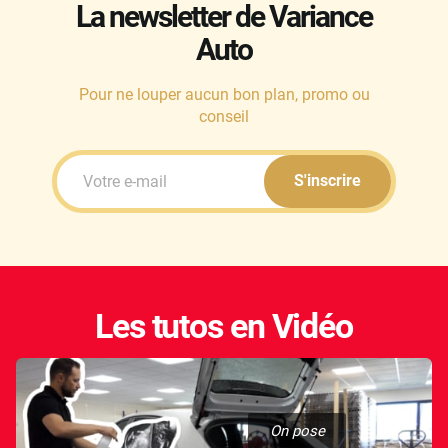
La newsletter de Variance
Auto
Pour ne louper aucun bon plan, promo ou
conseil
S'inscrire
Les tutos en Vidéo
On pose