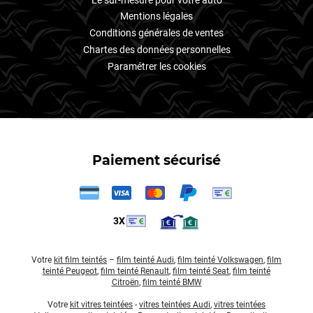
Mentions légales
Conditions générales de ventes
Chartes des données personnelles
Paramétrer les cookies
Paiement sécurisé
3X
Votre
kit film teintés
–
film teinté Audi
,
film teinté Volkswagen
,
film
teinté Peugeot
,
film teinté Renault
,
film teinté Seat
,
film teinté
Citroën
,
film teinté BMW
Votre
kit vitres teintées
-
vitres teintées Audi
,
vitres teintées