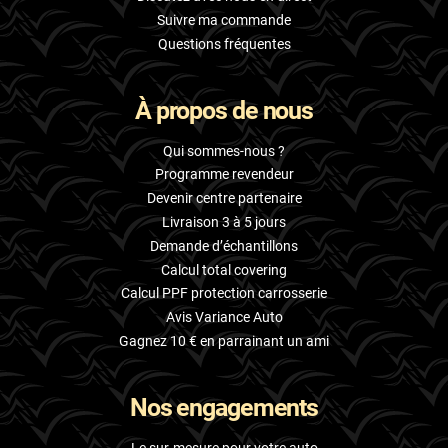
Suivre ma commande
Questions fréquentes
À propos de nous
Qui sommes-nous ?
Programme revendeur
Devenir centre partenaire
Livraison 3 à 5 jours
Demande d’échantillons
Calcul total covering
Calcul PPF protection carrosserie
Avis Variance Auto
Gagnez 10 € en parrainant un ami
Nos engagements
Le sur-mesure pour votre auto