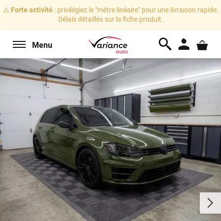
⚠️
Forte activité
: privilégiez le "mètre linéaire" pour une livraison rapide.
Délais détaillés sur la fiche produit.
Menu