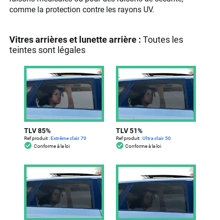
comme la protection contre les rayons UV.
Vitres arrières et lunette arrière :
Toutes les
teintes sont légales
TLV 85%
TLV 51%
Ref produit :
Extrême clair 70
Ref produit :
Ultra clair 50
Conforme à la loi
Conforme à la loi