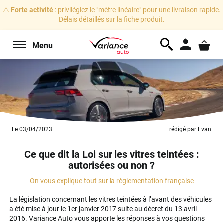
⚠️
Forte activité
: privilégiez le "mètre linéaire" pour une livraison rapide.
Délais détaillés sur la fiche produit.
Menu
Le 03/04/2023
rédigé par Evan
Ce que dit la Loi sur les vitres teintées :
autorisées ou non ?
On vous explique tout sur la règlementation française
La législation concernant les vitres teintées à l’avant des véhicules
a été mise à jour le 1er janvier 2017 suite au décret du 13 avril
2016. Variance Auto vous apporte les réponses à vos questions