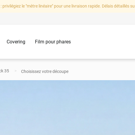
: privilégiez le "mètre linéaire" pour une livraison rapide. Délais détaillés su
Covering
Film pour phares
ack 35
Choisissez votre découpe