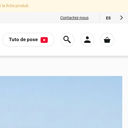
r la fiche produit.
Contactez-nous
ES
FR
EN
Tuto de pose
IT
S
DE