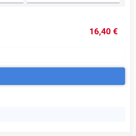
16
,40
€