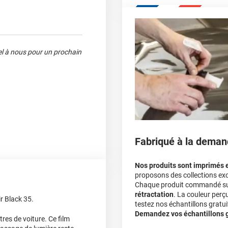
pel à nous pour un prochain
Fabriqué à la deman
Nos produits sont imprimés 
proposons des collections exc
Chaque produit commandé sur 
rétractation
. La couleur perç
r Black 35.
testez nos échantillons gratuit
Demandez vos échantillons gr
tres de voiture. Ce film