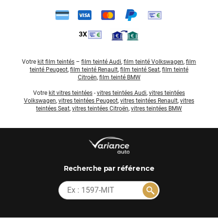
3X
Votre
kit film teintés
–
film teinté Audi
,
film teinté Volkswagen
,
film
teinté Peugeot
,
film teinté Renault
,
film teinté Seat
,
film teinté
Citroën
,
film teinté BMW
Votre
kit vitres teintées
-
vitres teintées Audi
,
vitres teintées
Volkswagen
,
vitres teintées Peugeot
,
vitres teintées Renault
,
vitres
teintées Seat
,
vitres teintées Citroën
,
vitres teintées BMW
par référence
Recherche