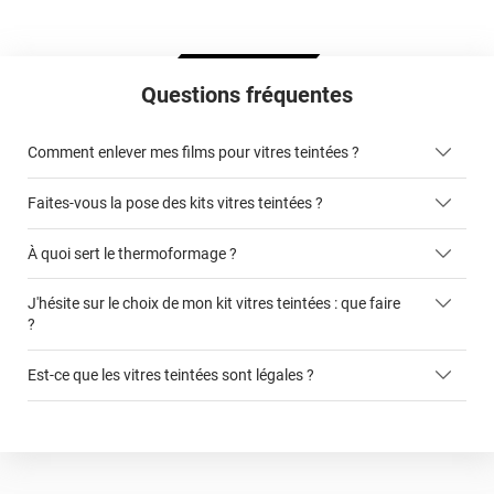
Questions fréquentes
Comment enlever mes films pour vitres teintées ?
Faites-vous la pose des kits vitres teintées ?
ici
À quoi sert le thermoformage ?
kits vitres teintées
J'hésite sur le choix de mon kit vitres teintées : que faire
faciliter la pose du film sur la vitre
?
cet article
Est-ce que les vitres teintées sont légales ?
ce formulaire
autorisée légalement sur les vitres avant