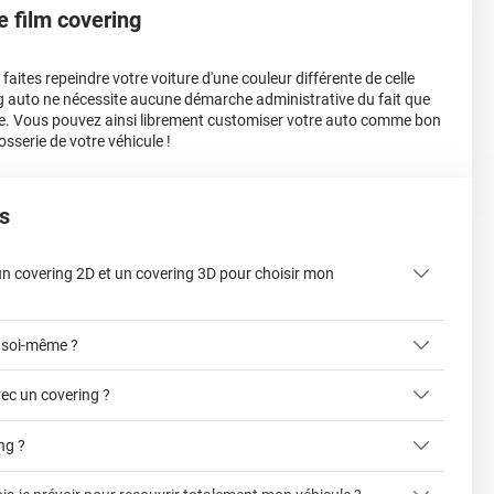
le film covering
aites repeindre votre voiture d'une couleur différente de celle
ing auto ne nécessite aucune démarche administrative du fait que
e. Vous pouvez ainsi librement customiser votre auto comme bon
osserie de votre véhicule !
s
 un covering 2D et un covering 3D pour choisir mon
 soi-même ?
ec un covering ?
ing ?