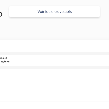
Voir tous les visuels
D
ngueur