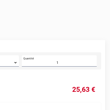
Quantité
25
,63
€