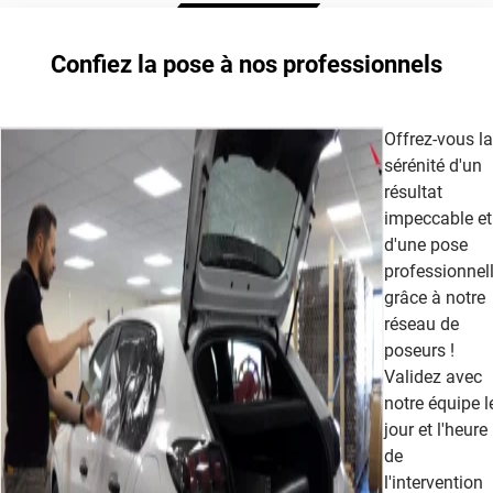
Extrême Clair 70
Confiez la pose à nos professionnels
cet article
Offrez-vous la
sérénité d'un
résultat
impeccable et
d'une pose
professionnel
grâce à notre
réseau de
poseurs !
Validez avec
notre équipe l
jour et l'heure
de
l'intervention