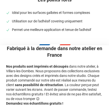
décapeur thermique.
Idéal pour les surfaces galbées et formes complexes
Référence produit :
VO240
.
Utilisation sur de l'adhésif covering uniquement
Permet une meilleure application et tenue de l'adhésif
Fabriqué à la demande dans notre atelier en
France
Nos produits sont imprimés et découpés
dans notre atelier, à
Villars-les-Dombes. Nous proposons des collections exclusives
avec des designs créés et imprimés dans notre studio. Chaque
produit commandé sur notre site est réalisé aux mesures du
client
sans possibilité de rétractation
. La couleur perçue peut
varier suivant les écrans. Avant de passer commande, testez
nos échantillons gratuits ! Et évitez ainsi de ne pas être satisfait,
ou de vous tromper 😉
Demandez vos échantillons gratuits !