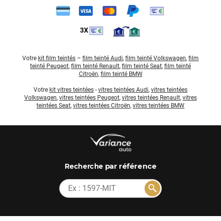
3X
Votre
kit film teintés
–
film teinté Audi
,
film teinté Volkswagen
,
film
teinté Peugeot
,
film teinté Renault
,
film teinté Seat
,
film teinté
Citroën
,
film teinté BMW
Votre
kit vitres teintées
-
vitres teintées Audi
,
vitres teintées
Volkswagen
,
vitres teintées Peugeot
,
vitres teintées Renault
,
vitres
teintées Seat
,
vitres teintées Citroën
,
vitres teintées BMW
par référence
Recherche