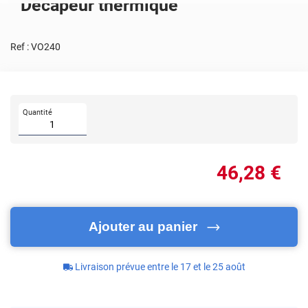
Décapeur thermique
Ref :
VO240
Quantité
46
,28
€
Ajouter au panier
Livraison prévue entre le 17 et le 25 août