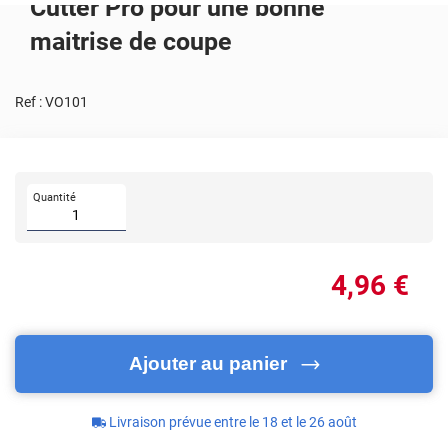
Cutter Pro pour une bonne
maitrise de coupe
Ref :
VO101
Quantité
4
,96
€
Ajouter au panier
Livraison prévue entre le 18 et le 26 août