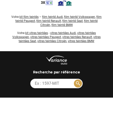
3X
Votre
kit film teintés
–
film teinté Audi
,
film teinté Volkswagen
,
film
teinté Peugeot
,
film teinté Renault
,
film teinté Seat
,
film teinté
Citroën
,
film teinté BMW
Votre
kit vitres teintées
-
vitres teintées Audi
,
vitres teintées
Volkswagen
,
vitres teintées Peugeot
,
vitres teintées Renault
,
vitres
teintées Seat
,
vitres teintées Citroën
,
vitres teintées BMW
par référence
Recherche