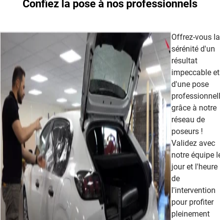
Confiez la pose à nos professionnels
cet article
Offrez-vous la
sérénité d'un
résultat
impeccable et
d'une pose
professionnel
grâce à notre
réseau de
poseurs !
Validez avec
notre équipe l
jour et l'heure
de
l'intervention
pour profiter
pleinement