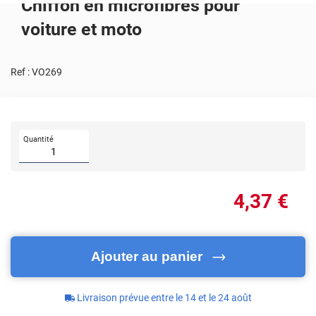
Chiffon en microfibres pour
voiture et moto
Ref :
VO269
Quantité
4
,37
€
Ajouter au panier
Livraison prévue entre le 14 et le 24 août