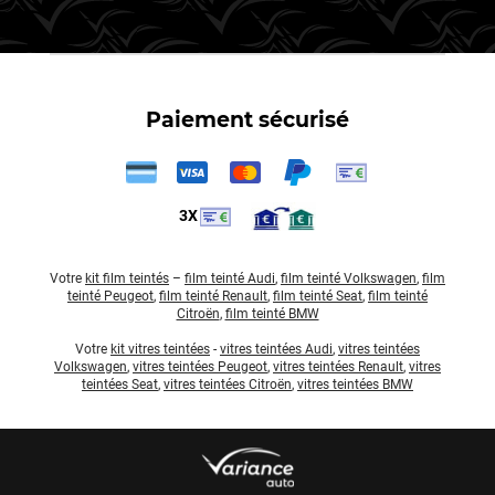
Paiement sécurisé
3X
Votre
kit film teintés
–
film teinté Audi
,
film teinté Volkswagen
,
film
teinté Peugeot
,
film teinté Renault
,
film teinté Seat
,
film teinté
Citroën
,
film teinté BMW
Votre
kit vitres teintées
-
vitres teintées Audi
,
vitres teintées
Volkswagen
,
vitres teintées Peugeot
,
vitres teintées Renault
,
vitres
teintées Seat
,
vitres teintées Citroën
,
vitres teintées BMW