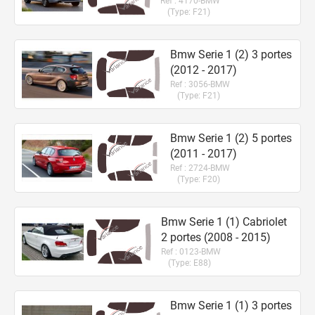
Ref :
4170-BMW
(Type:
F21
)
Bmw Serie 1 (2) 3
portes
(2012 - 2017)
Ref :
3056-BMW
(Type:
F21
)
Bmw Serie 1 (2) 5
portes
(2011 - 2017)
Ref :
2724-BMW
(Type:
F20
)
Bmw Serie 1 (1) Cabriolet
2
portes
(2008 - 2015)
Ref :
0123-BMW
(Type:
E88
)
Bmw Serie 1 (1) 3
portes