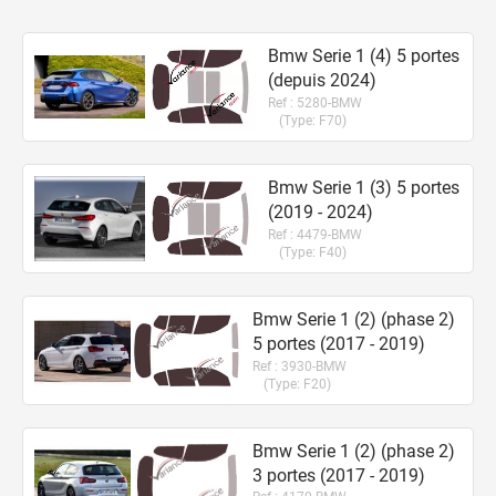
Bmw Serie 1 (4) 5
portes
(
depuis
2024)
Ref :
5280-BMW
(Type:
F70
)
Bmw Serie 1 (3) 5
portes
(2019 - 2024)
Ref :
4479-BMW
(Type:
F40
)
Bmw Serie 1 (2) (phase 2)
5
portes
(2017 - 2019)
Ref :
3930-BMW
(Type:
F20
)
Bmw Serie 1 (2) (phase 2)
3
portes
(2017 - 2019)