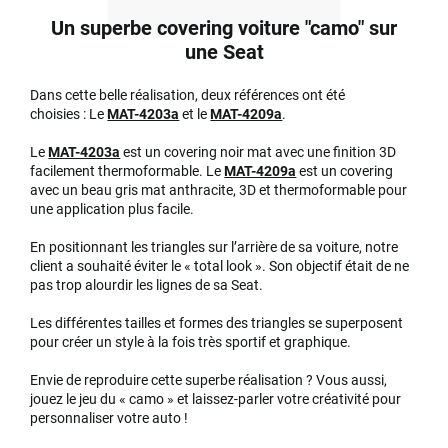
Un superbe covering voiture "camo" sur
une Seat
Dans cette belle réalisation, deux références ont été
choisies : Le
MAT-4203a
et le
MAT-4209a
.
Le
MAT-4203a
est un covering noir mat avec une finition 3D
facilement thermoformable. Le
MAT-4209a
est un covering
avec un beau gris mat anthracite, 3D et thermoformable pour
une application plus facile.
En positionnant les triangles sur l’arrière de sa voiture, notre
client a souhaité éviter le « total look ». Son objectif était de ne
pas trop alourdir les lignes de sa Seat.
Les différentes tailles et formes des triangles se superposent
pour créer un style à la fois très sportif et graphique.
Envie de reproduire cette superbe réalisation ? Vous aussi,
jouez le jeu du « camo » et laissez-parler votre créativité pour
personnaliser votre auto !