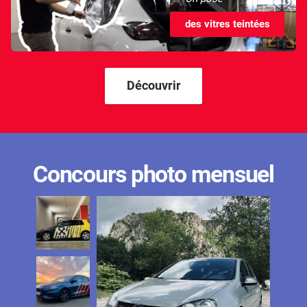
des vitres teintées
Découvrir
Concours photo mensuel