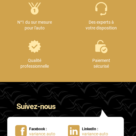
N°1 du sur mesure
Des experts à
pour l'auto
votre disposition
Qualité
Paiement
professionnelle
sécurisé
Suivez-nous
Facebook :
LinkedIn :
variance.auto
variance-auto