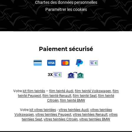
Chartes des données personnelles
Paramétrer les cookies
Paiement sécurisé
3X
Votre
kit film teintés
–
film teinté Audi
,
film teinté Volkswagen
,
film
teinté Peugeot
,
film teinté Renault
,
film teinté Seat
,
film teinté
Citroën
,
film teinté BMW
Votre
kit vitres teintées
-
vitres teintées Audi
,
vitres teintées
Volkswagen
,
vitres teintées Peugeot
,
vitres teintées Renault
,
vitres
teintées Seat
,
vitres teintées Citroën
,
vitres teintées BMW