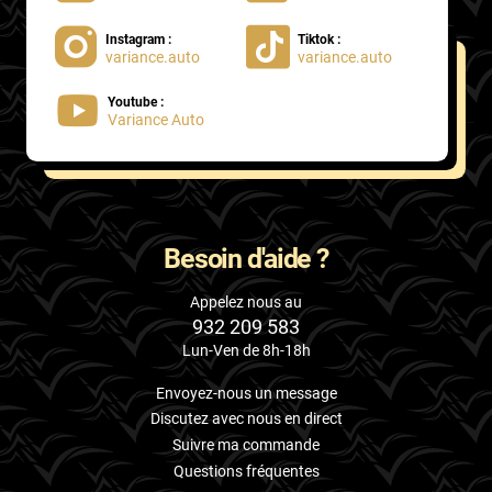
Instagram :
Tiktok :
variance.auto
variance.auto
Youtube :
Variance Auto
Besoin d'aide ?
Appelez nous au
932 209 583
Lun-Ven de 8h-18h
Envoyez-nous un message
Discutez avec nous en direct
Suivre ma commande
Questions fréquentes