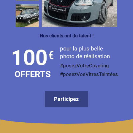
Nos clients ont du talent !
pour la plus belle
100
€
photo de réalisation
#posezVotreCovering
OFFERTS
#posezVosVitresTeintées
Participez