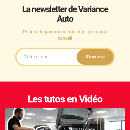
La newsletter de Variance
Auto
Pour ne louper aucun bon plan, promo ou
conseil
S'inscrire
Les tutos en Vidéo
On pose