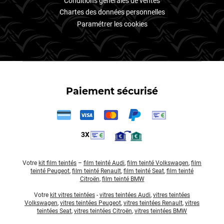
Conditions générales de ventes
Chartes des données personnelles
Paramétrer les cookies
Paiement sécurisé
3X
Votre
kit film teintés
–
film teinté Audi
,
film teinté Volkswagen
,
film
teinté Peugeot
,
film teinté Renault
,
film teinté Seat
,
film teinté
Citroën
,
film teinté BMW
Votre
kit vitres teintées
-
vitres teintées Audi
,
vitres teintées
Volkswagen
,
vitres teintées Peugeot
,
vitres teintées Renault
,
vitres
teintées Seat
,
vitres teintées Citroën
,
vitres teintées BMW