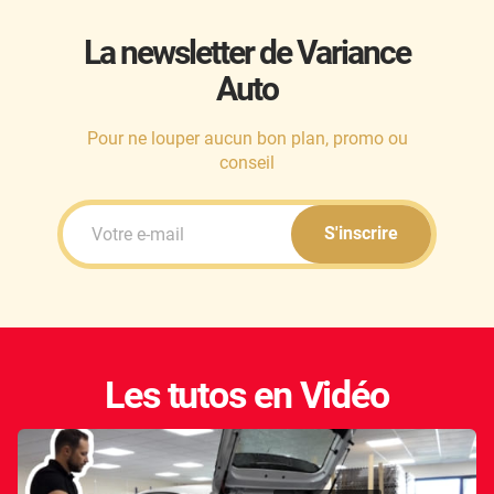
La newsletter de Variance
Auto
Pour ne louper aucun bon plan, promo ou
conseil
S'inscrire
Les tutos en Vidéo