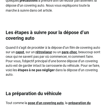
quelques
précautions
à prendre afin de réussir parfaitement la
dépose d’un covering auto. Nous vous expliquons toute la
marche à suivre dans cet article.
Les étapes à suivre pour la dépose d’un
covering auto
Quand il s’agit de procéder à la dépose d’un film de covering auto
sur un
capot
, sur un
rétroviseur
ou un
pare-choc
, beaucoup sont
ceux qui ne savent pas par où commencer, ni comment faire.
Pour vous, l’objectif principal d’une bonne dépose d’un covering
auto est de garder intact la carrosserie du véhicule. Pour se faire,
voici les
étapes à ne pas négliger
dans la dépose d’un covering
auto.
La préparation du véhicule
Tout comme la
pose d’un covering auto
, la
préparation du