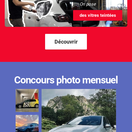
On pose
des vitres teintées
Découvrir
Concours photo mensuel