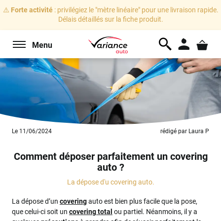
⚠️
Forte activité
: privilégiez le "mètre linéaire" pour une livraison rapide.
Délais détaillés sur la fiche produit.
Menu
Le 11/06/2024
rédigé par Laura P
Comment déposer parfaitement un covering
auto ?
La dépose d'u covering auto.
La dépose d’un
covering
auto est bien plus facile que la pose,
que celui-ci soit un
covering total
ou partiel. Néanmoins, il y a