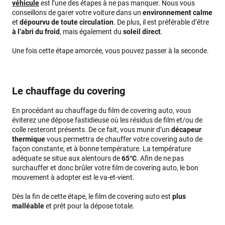
véhicule
est l’une des étapes à ne pas manquer. Nous vous
conseillons de garer votre voiture dans un
environnement calme
et
dépourvu de toute circulation
. De plus, il est préférable d’être
à l’abri du froid
, mais également du
soleil direct
.
Une fois cette étape amorcée, vous pouvez passer à la seconde.
Le chauffage du covering
En procédant au chauffage du film de covering auto, vous
éviterez une dépose fastidieuse où les résidus de film et/ou de
colle resteront présents. De ce fait, vous munir d’un
décapeur
thermique
vous permettra de chauffer votre covering auto de
façon constante, et à bonne température. La température
adéquate se situe aux alentours de
65°C
. Afin de ne pas
surchauffer et donc brûler votre film de covering auto, le bon
mouvement à adopter est le va-et-vient.
Dès la fin de cette étape, le film de covering auto est
plus
malléable
et prêt pour la dépose totale.