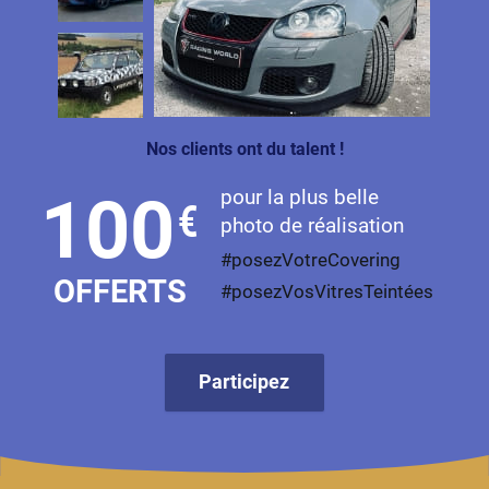
Nos clients ont du talent !
pour la plus belle
100
€
photo de réalisation
#posezVotreCovering
OFFERTS
#posezVosVitresTeintées
Participez