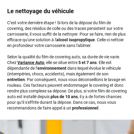
Le nettoyage du véhicule
C’est votre dernière étape ! Si lors de la dépose du film de
covering, des résidus de colle ou des traces persistent sur votre
carrosserie, il vous suffit de la nettoyer. Pour se faire, rien de plus
efficace qu'une solution à l'
alcool isopropylique
. Celle-ci nettoie
en profondeur votre carrosserie sans l'abîmer.
Selon la qualité du film de covering auto, sa durée de vie varie.
Chez
Variance Auto
, elle se situe entre
5 et 7 ans
. Elle est
dépendante de l’
environnement
dans lequel évolue le véhicule
(intempéries, chocs, accidents), mais également de son
entretien
. Par conséquent, nous vous déconseillons le lavage en
rouleau. Ces facteurs peuvent endommager le covering et donc
rendre plus complexe sa dépose. De plus, si votre film de covering
auto est installé depuis
plus de 10 ans
, il y a de fortes chances
pour qu’il s'effrite durant la dépose. Dans ce cas, nous vous
recommandons de faire appel à un
professionnel
.