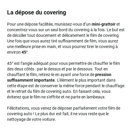
La dépose du covering
Pour une dépose facilitée, munissez-vous d’un
mini-grattoir
et
concentrez-vous sur un seul bord du covering à la fois. Le but est
de décoller tout doucement et délicatement le film de covering.
Une fois que vous aurez tiré suffisamment de film, vous aurez
une meilleure prise en main, et vous pourrez tirer le covering à
environ
45°
.
45° est l’angle adéquat pour vous permettre de chauffer le film
des deux côtés : par le dessus et par le dessous. Tout en
chauffant le film, retirez-le en ayant une force de
pression
suffisamment importante
. L’élément le plus important dans
cette étape est de conserver la même force pendant le chauffage
et le retrait du film de covering auto. En faisant cela, vous
éviterez que le film ne s'effrite et ne parte en lambeaux.
Félicitations, vous venez de déposer parfaitement votre film de
covering auto ! Le plus dur est fait, il ne vous reste que le
nettoyage de votre voiture.