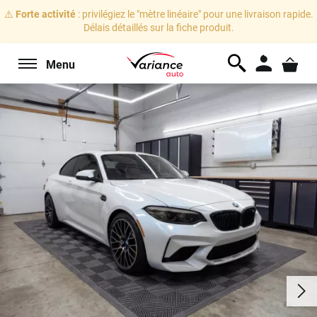
⚠️
Forte activité
: privilégiez le "mètre linéaire" pour une livraison rapide.
Délais détaillés sur la fiche produit.
Menu