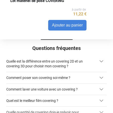
Lot matériel de pose COVERING
à partir de
11
,22
€
Ajouter au panier
Questions fréquentes
Quelle est la différence entre un covering 2D et un
covering 3D pour choisir mon covering ?
Comment poser son covering soi-même ?
covering 2D
Comment laver une voiture avec un covering ?
covering 3D
Quel est le meilleur film covering ?
Quelle quantité de covering dois-je prévoir pour