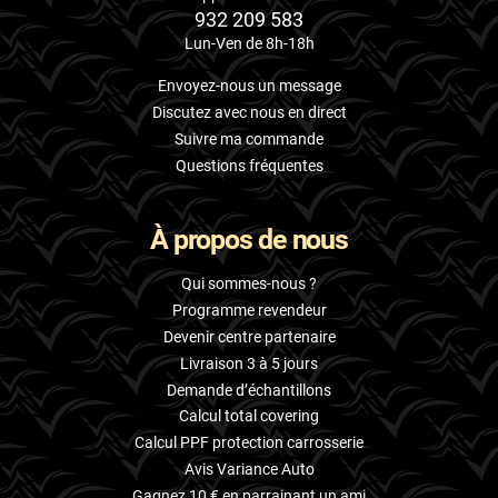
932 209 583
Lun-Ven de 8h-18h
Envoyez-nous un message
Discutez avec nous en direct
Suivre ma commande
Questions fréquentes
À propos de nous
Qui sommes-nous ?
Programme revendeur
Devenir centre partenaire
Livraison 3 à 5 jours
Demande d’échantillons
Calcul total covering
Calcul PPF protection carrosserie
Avis Variance Auto
Gagnez 10 € en parrainant un ami