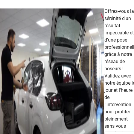
Offrez-vous la
sérénité d'un
résultat
impeccable et
d'une pose
professionnel
grâce à notre
réseau de
poseurs !
Validez avec
notre équipe l
jour et l'heure
de
l'intervention
pour profiter
pleinement
sans vous
soucier des