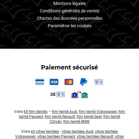
Mentions légales
Conditions générales de ventes
Chartes des données personnelles
Paramétrer les cookies
Paiement sécurisé
3X
Votre
kit film teintés
–
film teinté Audi
,
film teinté Volkswagen
,
film
teinté Peugeot
,
film teinté Renault
,
film teinté Seat
,
film teinté
Citroën
,
film teinté BMW
Votre
kit vitres teintées
-
vitres teintées Audi
,
vitres teintées
Volkswagen
,
vitres teintées Peugeot
,
vitres teintées Renault
,
vitres