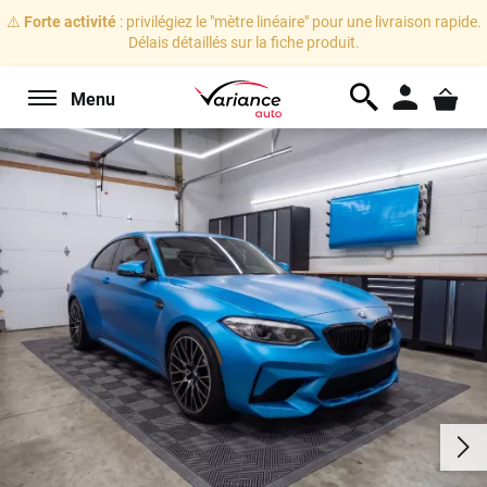
⚠️
Forte activité
: privilégiez le "mètre linéaire" pour une livraison rapide.
Délais détaillés sur la fiche produit.
Menu