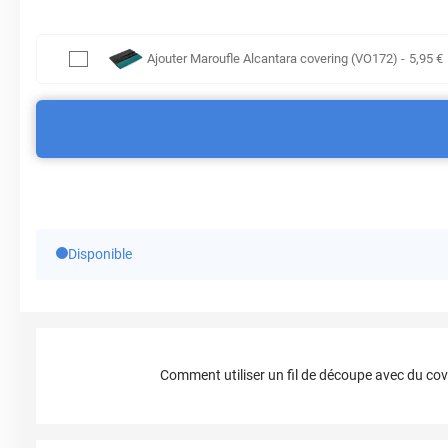
Ajouter
Maroufle Alcantara covering (VO172)
-
5
,95
€
Disponible
Comment utiliser un fil de découpe avec du cov