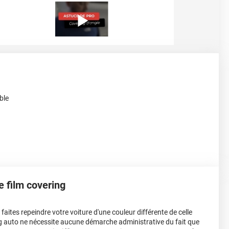
ble
le film covering
aites repeindre votre voiture d'une couleur différente de celle
ing auto ne nécessite aucune démarche administrative du fait que