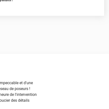
atuits !
 impeccable et d'une
éseau de poseurs !
heure de l'intervention
oucier des détails