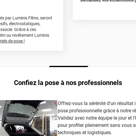
Demandez vos échantillons gr
substrat
sés par Luminis Films, seront
sifs, électrostatiques,
associé. Grâce à ces
 film ou revêtement Luminis
iels de pose !
Confiez la pose à nos professionnels
Offrez-vous la sérénité d'un résultat
pose professionnelle grâce à notre r
Validez avec notre équipe le jour et l'
pour profiter pleinement sans vous s
techniques et logistiques.