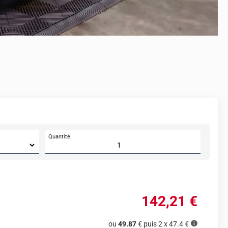
Quantité
142
,21
€
ou
49.87
€ puis 2 x
47.4
€