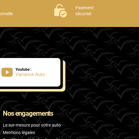
Paiement
onnelle
sécurisé
Youtube :
Variance Auto
Nos engagements
Le sur-mesure pour votre auto
Mentions légales