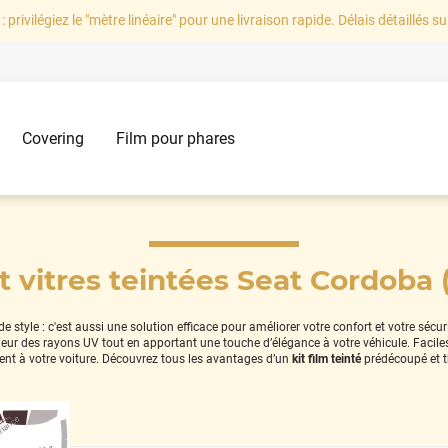
: privilégiez le "mètre linéaire" pour une livraison rapide. Délais détaillés su
Covering
Film pour phares
t vitres teintées Seat Cordoba 
style : c'est aussi une solution efficace pour améliorer votre confort et votre sécu
térieur des rayons UV tout en apportant une touche d’élégance à votre véhicule. Facil
nt à votre voiture. Découvrez tous les avantages d’un
kit film teinté
prédécoupé et 