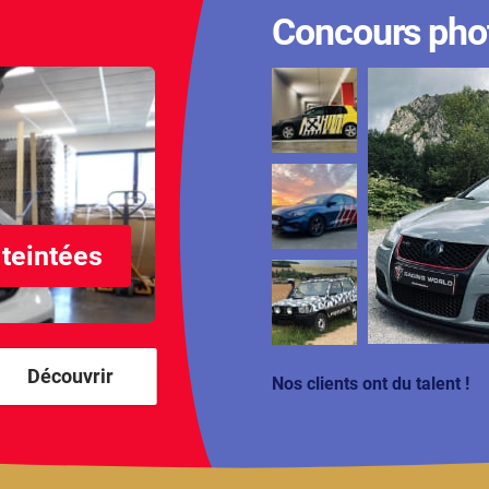
Concours pho
 teintées
Découvrir
Nos clients ont du talent !