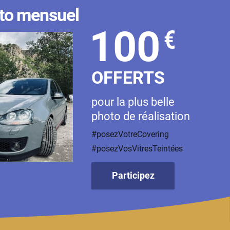
to mensuel
100
€
OFFERTS
pour la plus belle
photo de réalisation
#posezVotreCovering
#posezVosVitresTeintées
Participez