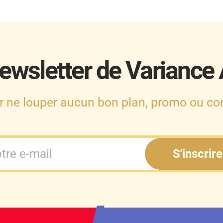
ewsletter de Variance
r ne louper aucun bon plan, promo ou con
S'inscrire