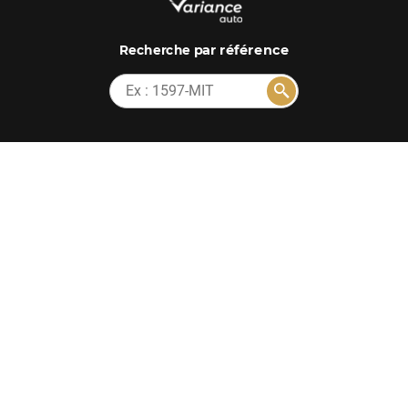
par référence
Recherche