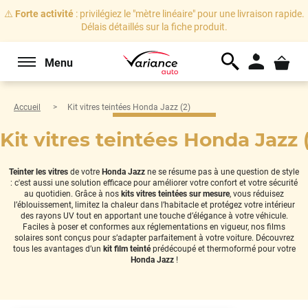
⚠️
Forte activité
: privilégiez le "mètre linéaire" pour une livraison rapide.
Délais détaillés sur la fiche produit.
Menu
Accueil
Kit vitres teintées Honda Jazz (2)
Kit vitres teintées Honda Jazz 
Teinter les vitres
de votre
Honda Jazz
ne se résume pas à une question de style
: c'est aussi une solution efficace pour améliorer votre confort et votre sécurité
au quotidien. Grâce à nos
kits vitres teintées sur mesure
, vous réduisez
l’éblouissement, limitez la chaleur dans l’habitacle et protégez votre intérieur
des rayons UV tout en apportant une touche d’élégance à votre véhicule.
Faciles à poser et conformes aux réglementations en vigueur, nos films
solaires sont conçus pour s’adapter parfaitement à votre voiture. Découvrez
tous les avantages d’un
kit film teinté
prédécoupé et thermoformé pour votre
Honda Jazz
!