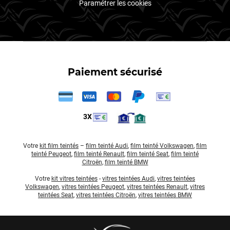
Paramétrer les cookies
Paiement sécurisé
3X
Votre
kit film teintés
–
film teinté Audi
,
film teinté Volkswagen
,
film
teinté Peugeot
,
film teinté Renault
,
film teinté Seat
,
film teinté
Citroën
,
film teinté BMW
Votre
kit vitres teintées
-
vitres teintées Audi
,
vitres teintées
Volkswagen
,
vitres teintées Peugeot
,
vitres teintées Renault
,
vitres
teintées Seat
,
vitres teintées Citroën
,
vitres teintées BMW