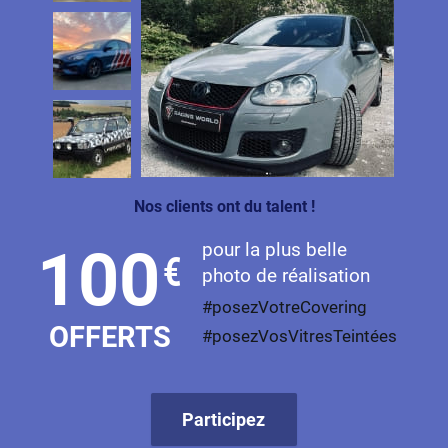
Nos clients ont du talent !
pour la plus belle
100
€
photo de réalisation
#posezVotreCovering
OFFERTS
#posezVosVitresTeintées
Participez