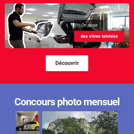
On pose
des vitres teintées
Découvrir
Concours photo mensuel