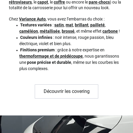
rétroviseurs
, le
capot
, le
coffre
ou encore le
pare-chocs
) ou la
totalité de la carrosserie pour lui offrir un nouveau look.
Chez
Variance Auto
, vous avez l’embarras du choix :
Textures variées
:
satin
,
mat
,
brillant
,
pailleté
,
caméléon
,
métallisée
,
brossé
, et même effet
carbone
!
Couleurs infinies
: noir intense, rouge passion, bleu
électrique, violet et bien plus.
Finitions premium
: grâce à notre expertise en
thermoformage et de prédécoupe
, nous garantissons
une
pose précise et durable
, même sur les courbes les
plus complexes.
Découvrir les covering