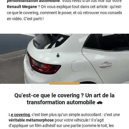
personnalisation automobile
. Vous rêvez d’un toit noir sur votre
Renault Megane
? On vous explique tout dans cet article : qu’est-
ce que le covering, comment le poser, et où retrouver nos conseils
en vidéo. C’est parti !
Qu’est-ce que le covering ? Un art de la
transformation automobile 🚗
L
e
covering
, c’est bien plus qu’un simple autocollant : c’est une
véritable métamorphose
pour votre véhicule ! Il s’agit
d’appliquer un film adhésif sur une partie (comme le toit, les