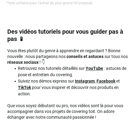
**
prix unitaire pour l'achat du plus grand lot proposé.
Des vidéos tutoriels pour vous guider pas à
pas 📱
Vous êtes plutôt du genre à apprendre en regardant ? Bonne
nouvelle : nous partageons nos
conseils et astuces
sur tous nos
réseaux sociaux
! 👇
Retrouvez nos tutoriels détaillés sur
YouTube
: astuces de
pose et entretien du covering.
Suivez nos démos express sur
Instagram
,
Facebook
et
TikTok
pour vous inspirer et découvrir nos produits en
action.
Que vous soyez débutant ou pro, nos vidéos sont là pour vous
accompagner dans vos projets de covering toit. On adore
échanger avec notre communauté passionnée !