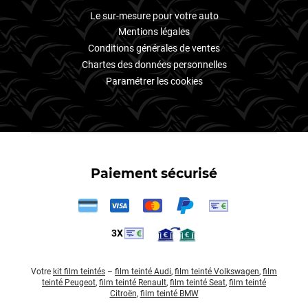
Le sur-mesure pour votre auto
Mentions légales
Conditions générales de ventes
Chartes des données personnelles
Paramétrer les cookies
Paiement sécurisé
3X
Votre
kit film teintés
–
film teinté Audi
,
film teinté Volkswagen
,
film
teinté Peugeot
,
film teinté Renault
,
film teinté Seat
,
film teinté
Citroën
,
film teinté BMW