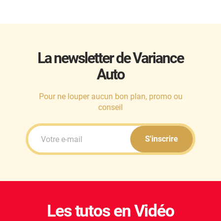
La newsletter de Variance
Auto
Pour ne louper aucun bon plan, promo ou
conseil
S'inscrire
Les tutos en Vidéo