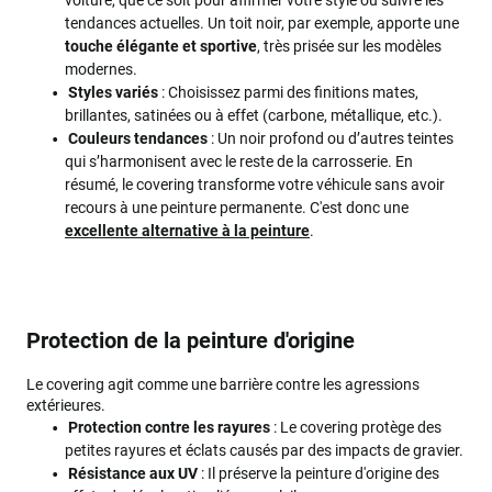
voiture, que ce soit pour affirmer votre style ou suivre les
tendances actuelles. Un toit noir, par exemple, apporte une
touche élégante et sportive
, très prisée sur les modèles
modernes.
Styles variés
: Choisissez parmi des finitions mates,
brillantes, satinées ou à effet (carbone, métallique, etc.).
Couleurs tendances
: Un noir profond ou d’autres teintes
qui s’harmonisent avec le reste de la carrosserie. En
résumé, le covering transforme votre véhicule sans avoir
recours à une peinture permanente. C'est donc une
excellente alternative à la peinture
.
Protection de la peinture d'origine
Le covering agit comme une barrière contre les agressions
extérieures.
Protection contre les rayures
: Le covering protège des
petites rayures et éclats causés par des impacts de gravier.
Résistance aux UV
: Il préserve la peinture d'origine des