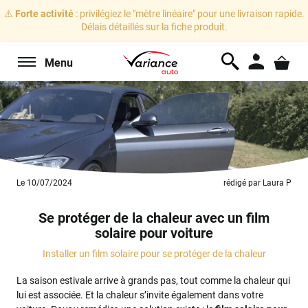
⚠️
Forte activité
: privilégiez le "mètre linéaire" pour une livraison rapide.
Délais détaillés sur la fiche produit.
Menu
Le 10/07/2024
rédigé par Laura P
Se protéger de la chaleur avec un film
solaire pour voiture
Installer un film solaire pour se protéger de la chaleur
La saison estivale arrive à grands pas, tout comme la chaleur qui
lui est associée. Et la chaleur s’invite également dans votre