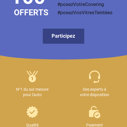
#posezVotreCovering
OFFERTS
#posezVosVitresTeintées
Participez
N°1 du sur mesure
Des experts à
pour l'auto
votre disposition
Qualité
Paiement