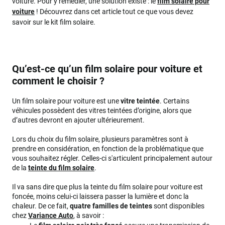
voiture. Pour y remédier, une solution existe : le
film solaire pour
voiture
! Découvrez dans cet article tout ce que vous devez
savoir sur le kit film solaire.
Qu’est-ce qu’un film solaire pour voiture et
comment le choisir ?
Un film solaire pour voiture est une
vitre teintée
. Certains
véhicules possèdent des vitres teintées d’origine, alors que
d’autres devront en ajouter ultérieurement.
Lors du choix du film solaire, plusieurs paramètres sont à
prendre en considération, en fonction de la problématique que
vous souhaitez régler. Celles-ci s'articulent principalement autour
de la
teinte du film solaire
.
Il va sans dire que plus la teinte du film solaire pour voiture est
foncée, moins celui-ci laissera passer la lumière et donc la
chaleur. De ce fait,
quatre familles de teintes
sont disponibles
chez
Variance Auto
, à savoir :