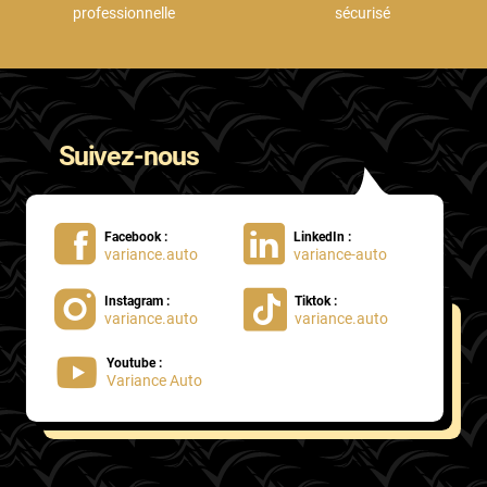
professionnelle
sécurisé
Suivez-nous
Facebook :
LinkedIn :
variance.auto
variance-auto
Instagram :
Tiktok :
variance.auto
variance.auto
Youtube :
Variance Auto