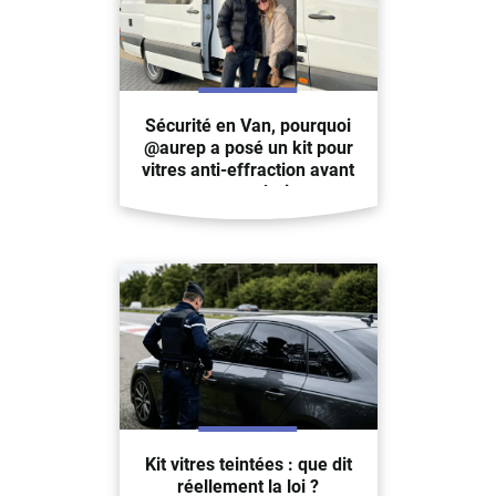
Sécurité en Van, pourquoi
@aurep a posé un kit pour
vitres anti-effraction avant
son road trip
Kit vitres teintées : que dit
réellement la loi ?