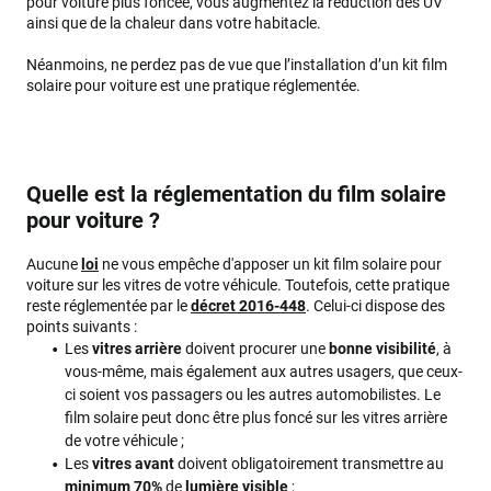
pour voiture plus foncée, vous augmentez la réduction des UV
ainsi que de la chaleur dans votre habitacle.
Néanmoins, ne perdez pas de vue que l’installation d’un kit film
solaire pour voiture est une pratique réglementée.
Quelle est la réglementation du film solaire
pour voiture ?
Aucune
loi
ne vous empêche d'apposer un kit film solaire pour
voiture sur les vitres de votre véhicule. Toutefois, cette pratique
reste réglementée par le
décret 2016-448
. Celui-ci dispose des
points suivants :
Les
vitres arrière
doivent procurer une
bonne visibilité
, à
vous-même, mais également aux autres usagers, que ceux-
ci soient vos passagers ou les autres automobilistes. Le
film solaire peut donc être plus foncé sur les vitres arrière
de votre véhicule ;
Les
vitres avant
doivent obligatoirement transmettre au
minimum 70%
de
lumière visible
;