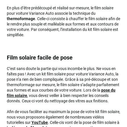
En plus d’être prédécoupé et réalisé sur-mesure, le film solaire
pour voiture Variance Auto associe la technique du
thermoformage
. Celle-ci consiste à chauffer le film solaire afin de
le rendre plus souple et malléable aux formes et aux contours de
votre voiture. Par conséquent, l’installation du kit film solaire est
simplifiée.
Film solaire facile de pose
C’est sans doute la partie qui vous incombe le plus. Ne vous en
faîtes pas ! Avec un kit film solaire pour voiture Variance Auto, la
pose n’a rien de bien compliquée. Grâce à sa pré-découpe et son
thermoformage sur mesure, le film solaire s’adapte parfaitement
aux formes et aux courbes de votre voiture. Lors de la
pose du
film solaire
, vous devez veiller à bien respecter les conseils
donnés. Ceux-ci vont du nettoyage des vitres aux finitions.
Afin de vous faciliter au maximum la pose de votre kit film solaire,
nous vous proposons également de nombreuses vidéos
tutorielles sur
YouTube
. Celle-cis vont de la pose de film solaire à