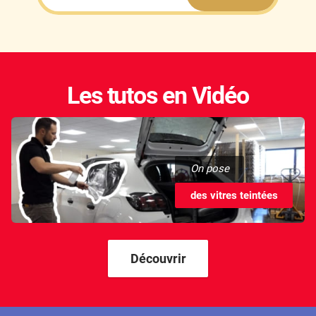
Les tutos en Vidéo
On pose
des vitres teintées
Découvrir