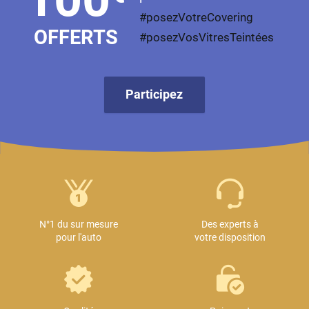
#posezVotreCovering
OFFERTS
#posezVosVitresTeintées
Participez
N°1 du sur mesure
Des experts à
pour l'auto
votre disposition