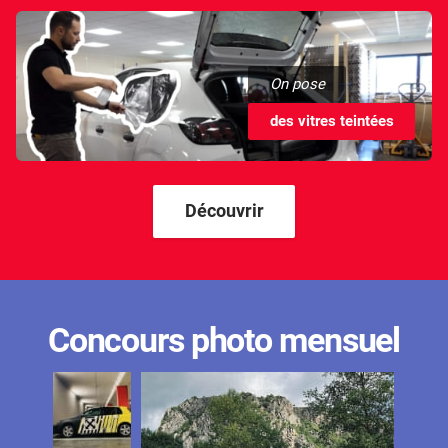
On pose
des vitres teintées
Découvrir
Concours photo mensuel