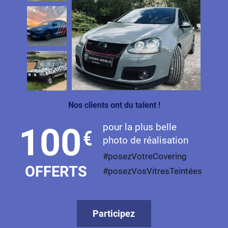
Nos clients ont du talent !
pour la plus belle
100
€
photo de réalisation
#posezVotreCovering
OFFERTS
#posezVosVitresTeintées
Participez