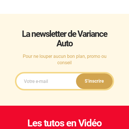
La newsletter de Variance
Auto
Pour ne louper aucun bon plan, promo ou
conseil
S'inscrire
Les tutos en Vidéo