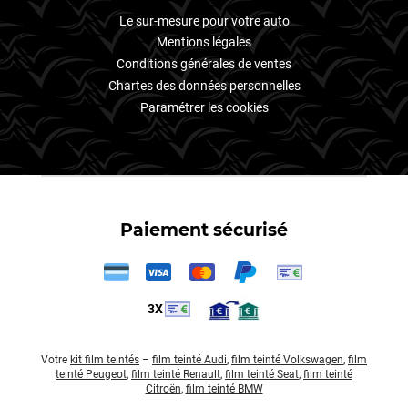
Le sur-mesure pour votre auto
Mentions légales
Conditions générales de ventes
Chartes des données personnelles
Paramétrer les cookies
Paiement sécurisé
3X
Votre
kit film teintés
–
film teinté Audi
,
film teinté Volkswagen
,
film
teinté Peugeot
,
film teinté Renault
,
film teinté Seat
,
film teinté
Citroën
,
film teinté BMW