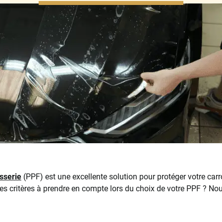
osserie
(PPF) est une excellente solution pour protéger votre carr
es critères à prendre en compte lors du choix de votre PPF ? No