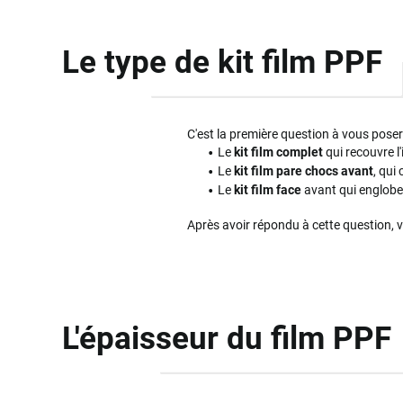
Le type de kit film PPF
C'est la première question à vous poser l
Le
kit film complet
qui recouvre l'
Le
kit film pare chocs avant
, qui
Le
kit film face
avant qui englobe 
Après avoir répondu à cette question, 
L'épaisseur du film PPF