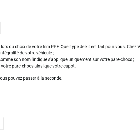
ors du choix de votre film PPF. Quel type de kit est fait pour vous. Chez Var
intégralité de votre véhicule ;
 comme son nom l'indique s'applique uniquement sur votre pare-chocs ;
votre pare-chocs ainsi que votre capot.
vous pouvez passer à la seconde.