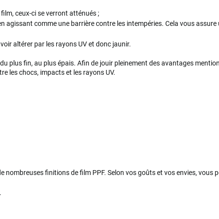
film, ceux-ci se verront atténués ;
n agissant comme une barrière contre les intempéries. Cela vous assure u
voir altérer par les rayons UV et donc jaunir.
ant du plus fin, au plus épais. Afin de jouir pleinement des avantages men
re les chocs, impacts et les rayons UV.
e de nombreuses finitions de film PPF. Selon vos goûts et vos envies, vous p
.