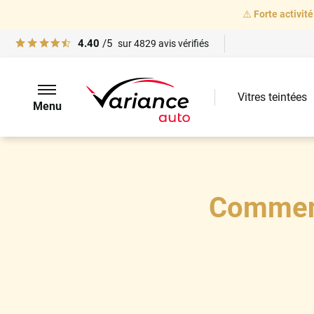
⚠️
Forte activité
4.40
/5
sur
4829
avis vérifiés
Vitres teintées
Menu
Comment