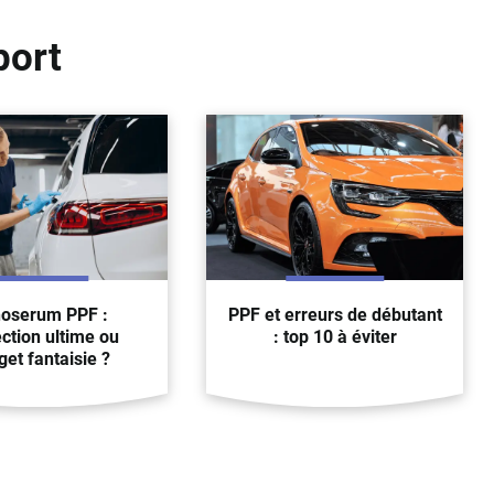
port
oserum PPF :
PPF et erreurs de débutant
ction ultime ou
: top 10 à éviter
et fantaisie ?