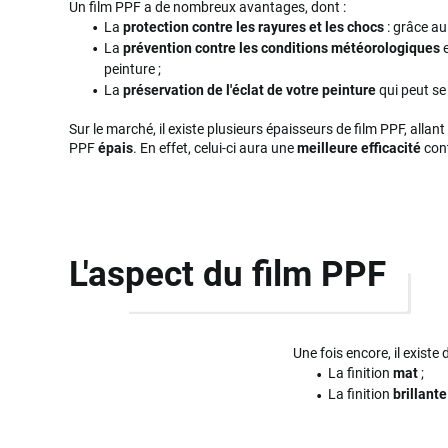
Un film PPF a de nombreux avantages, dont :
La
protection contre les rayures et les chocs
: grâce au 
La
prévention contre les conditions météorologiques
e
peinture ;
La
préservation de l'éclat de votre peinture
qui peut se 
Sur le marché, il existe plusieurs épaisseurs de film PPF, all
PPF
épais
. En effet, celui-ci aura une
meilleure efficacité
cont
L'aspect du film PPF
Une fois encore, il exist
La finition
mat
;
La finition
brillante