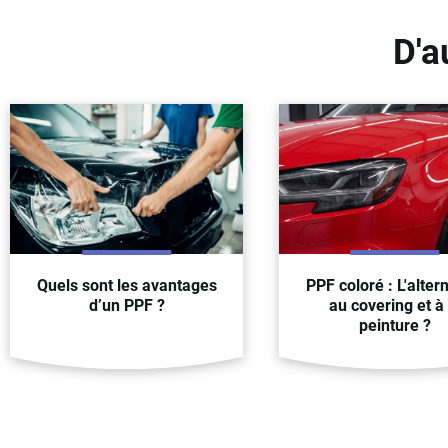
D'a
Quels sont les avantages
PPF coloré : L'alter
d’un PPF ?
au covering et à 
peinture ?