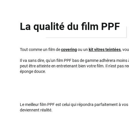
La qualité du film PPF
Tout comme un film de
covering
ou un
kit vitres teintées
, vo
Il va sans dire, qu'un film PPF bas de gamme adhérera moins à
peut être atteinte en entretenant bien votre film. Il n'est pas
éponge douce.
Le meilleur film PPF est celui qui répondra parfaitement à vo
deviennent réalité.