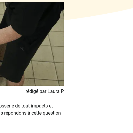
rédigé par Laura P
osserie de tout impacts et
us répondons à cette question