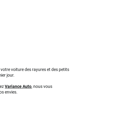
votre voiture des rayures et des petits
ier jour.
hez
Variance Auto
, nous vous
os envies.