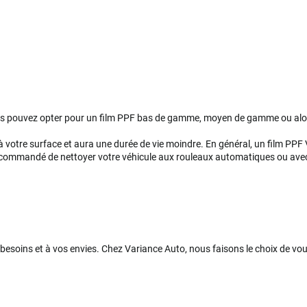
us pouvez opter pour un film PPF bas de gamme, moyen de gamme ou al
 votre surface et aura une durée de vie moindre. En général, un film PPF V
 recommandé de nettoyer votre véhicule aux rouleaux automatiques ou avec u
s besoins et à vos envies. Chez Variance Auto, nous faisons le choix de v