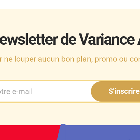
ewsletter de Variance
r ne louper aucun bon plan, promo ou con
S'inscrire